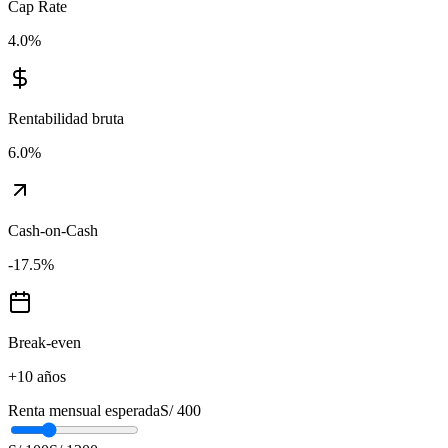
Cap Rate
4.0
%
Rentabilidad bruta
6.0
%
Cash-on-Cash
-17.5
%
Break-even
+10 años
Renta mensual esperada
S/ 400