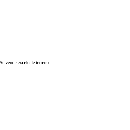
Se vende excelente terreno