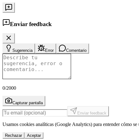
Enviar feedback
Sugerencia
Error
Comentario
0
/2000
Capturar pantalla
Enviar feedback
Usamos cookies analíticas (Google Analytics) para entender cómo se u
Rechazar
Aceptar