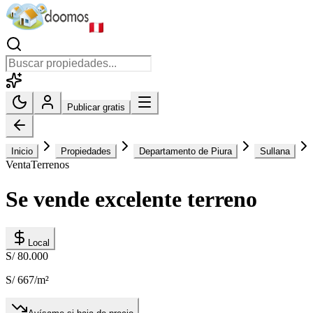
Publicar gratis
Inicio
Propiedades
Departamento de Piura
Sullana
Venta
Terrenos
Se vende excelente terreno
Local
S/ 80.000
S/ 667
/m²