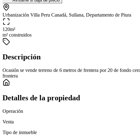
Avísame si baja de precio
Urbanización Villa Peru Canadá, Sullana, Departamento de Piura
120
m²
m² construidos
Descripción
Ocasión se vende terreno de 6 metros de frentera por 20 de fondo cerc
frontera
Detalles de la propiedad
Operación
Venta
Tipo de inmueble