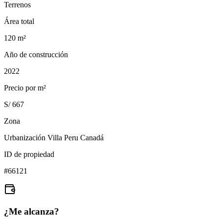
Terrenos
Área total
120
m²
Año de construcción
2022
Precio por m²
S/ 667
Zona
Urbanización Villa Peru Canadá
ID de propiedad
#
66121
¿Me alcanza?