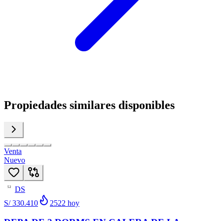
Propiedades similares disponibles
Venta
Nuevo
DS
52
S/ 330.410
2522
hoy