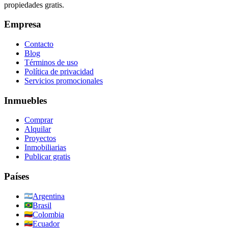
propiedades gratis.
Empresa
Contacto
Blog
Términos de uso
Política de privacidad
Servicios promocionales
Inmuebles
Comprar
Alquilar
Proyectos
Inmobiliarias
Publicar gratis
Países
Argentina
Brasil
Colombia
Ecuador