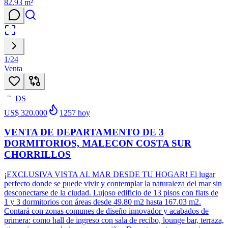
82.93
m²
1
/
24
Venta
DS
67
US$ 320.000
1257
hoy
VENTA DE DEPARTAMENTO DE 3
DORMITORIOS, MALECON COSTA SUR
CHORRILLOS
¡EXCLUSIVA VISTA AL MAR DESDE TU HOGAR! El lugar
perfecto donde se puede vivir y contemplar la naturaleza del mar sin
desconectarse de la ciudad. Lujoso edificio de 13 pisos con flats de
1 y 3 dormitorios con áreas desde 49.80 m2 hasta 167.03 m2.
Contará con zonas comunes de diseño innovador y acabados de
primera: como hall de ingreso con sala de recibo, lounge bar, terraza,