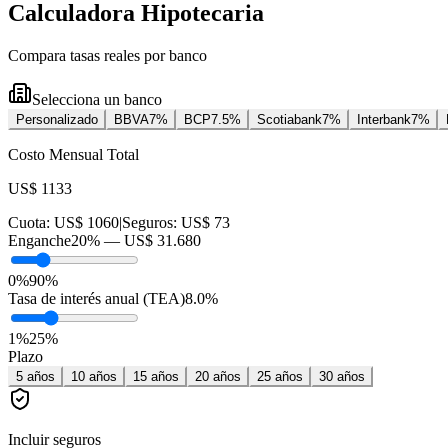
Calculadora Hipotecaria
Compara tasas reales por banco
Selecciona un banco
Personalizado
BBVA
7
%
BCP
7.5
%
Scotiabank
7
%
Interbank
7
%
Costo Mensual Total
US$ 1133
Cuota:
US$ 1060
|
Seguros:
US$ 73
Enganche
20
% —
US$ 31.680
0%
90%
Tasa de interés anual (TEA)
8.0
%
1
%
25
%
Plazo
5
años
10
años
15
años
20
años
25
años
30
años
Incluir seguros