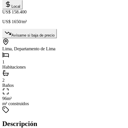
Local
US$ 158.400
US$ 1650
/m²
Avísame si baja de precio
Lima, Departamento de Lima
1
Habitaciones
2
Baños
96
m²
m² construidos
Descripción