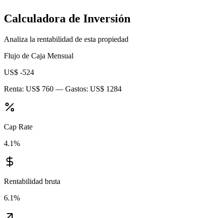
Calculadora de Inversión
Analiza la rentabilidad de esta propiedad
Flujo de Caja Mensual
US$ -524
Renta:
US$ 760
— Gastos:
US$ 1284
Cap Rate
4.1
%
Rentabilidad bruta
6.1
%