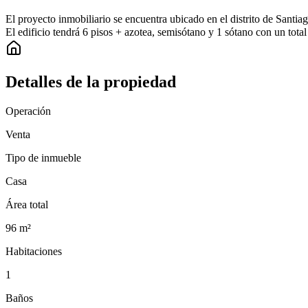
El proyecto inmobiliario se encuentra ubicado en el distrito de Santia
El edificio tendrá 6 pisos + azotea, semisótano y 1 sótano con un total
Detalles de la propiedad
Operación
Venta
Tipo de inmueble
Casa
Área total
96
m²
Habitaciones
1
Baños