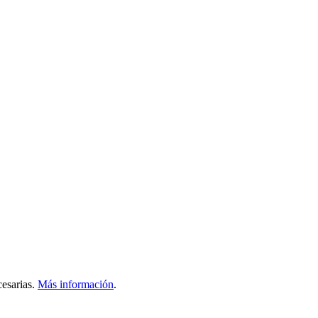
esarias.
Más información
.