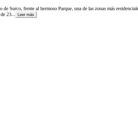
go de Surco, frente al hermoso Parque, una de las zonas más residenciale
 de 23...
Leer más