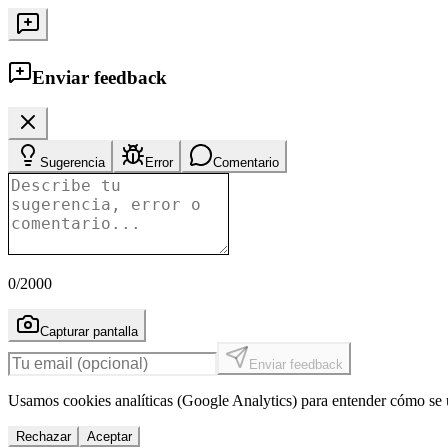
Enviar feedback
Sugerencia
Error
Comentario
0
/2000
Capturar pantalla
Enviar feedback
Usamos cookies analíticas (Google Analytics) para entender cómo se u
Rechazar
Aceptar