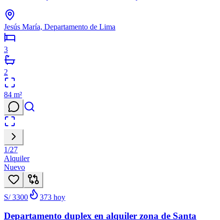
Jesús María, Departamento de Lima
3
2
84
m²
1
/
27
Alquiler
Nuevo
S/ 3300
373
hoy
Departamento duplex en alquiler zona de Santa