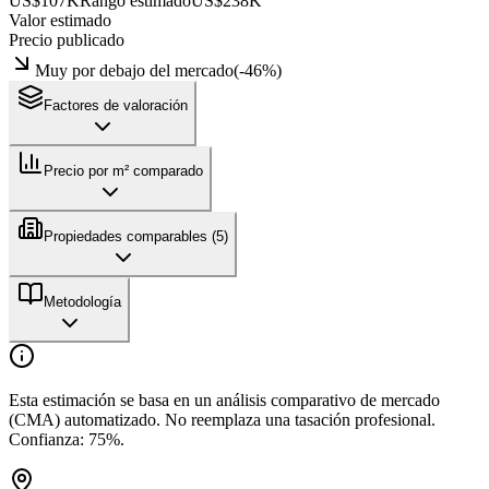
US$107K
Rango estimado
US$238K
Valor estimado
Precio publicado
Muy por debajo del mercado
(
-46
%)
Factores de valoración
Precio por m² comparado
Propiedades comparables (
5
)
Metodología
Esta estimación se basa en un análisis comparativo de mercado
(CMA) automatizado. No reemplaza una tasación profesional.
Confianza:
75
%.