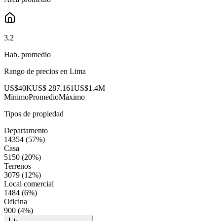
3.2
Hab. promedio
Rango de precios en
Lima
US$40K
US$ 287.161
US$1.4M
Mínimo
Promedio
Máximo
Tipos de propiedad
Departamento
14354
(
57
%)
Casa
5150
(
20
%)
Terrenos
3079
(
12
%)
Local comercial
1484
(
6
%)
Oficina
900
(
4
%)