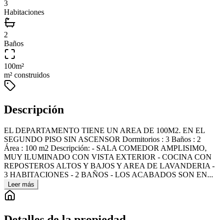
3
Habitaciones
2
Baños
100
m²
m² construidos
Descripción
EL DEPARTAMENTO TIENE UN AREA DE 100M2. EN EL
SEGUNDO PISO SIN ASCENSOR Dormitorios : 3 Baños : 2
Área : 100 m2 Descripción: - SALA COMEDOR AMPLISIMO,
MUY ILUMINADO CON VISTA EXTERIOR - COCINA CON
REPOSTEROS ALTOS Y BAJOS Y AREA DE LAVANDERIA -
3 HABITACIONES - 2 BAÑOS - LOS ACABADOS SON EN...
Leer más
Detalles de la propiedad