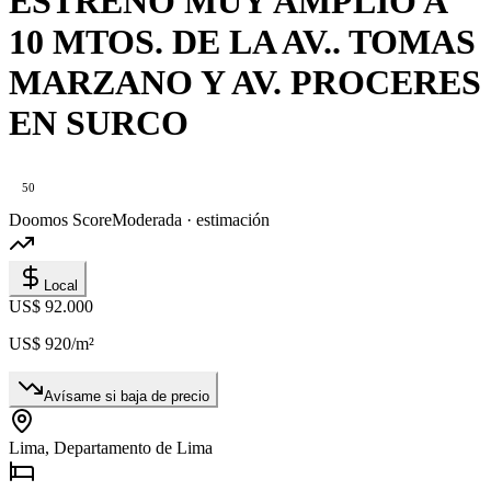
ESTRENO MUY AMPLIO A
10 MTOS. DE LA AV.. TOMAS
MARZANO Y AV. PROCERES
EN SURCO
50
Doomos Score
Moderada · estimación
Local
US$ 92.000
US$ 920
/m²
Avísame si baja de precio
Lima, Departamento de Lima