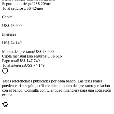
Seguro todo riesgo
US$ 20
/mes
Total seguros
US$ 42
/mes
Capital
US$ 73.600
Intereses
US$ 74.149
Monto del préstamo
US$ 73.600
Cuota mensual (sin seguros)
US$ 616
Pago total
US$ 147.749
Total intereses
US$ 74.149
Tasas referenciales publicadas por cada banco. Las tasas reales
pueden variar según perfil crediticio, monto del préstamo y relación
con el banco. Consulta con tu entidad financiera para una cotización
exacta.