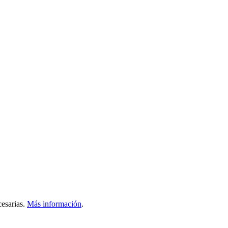
esarias.
Más información
.