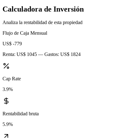
Calculadora de Inversión
Analiza la rentabilidad de esta propiedad
Flujo de Caja Mensual
US$ -779
Renta:
US$ 1045
— Gastos:
US$ 1824
Cap Rate
3.9
%
Rentabilidad bruta
5.9
%