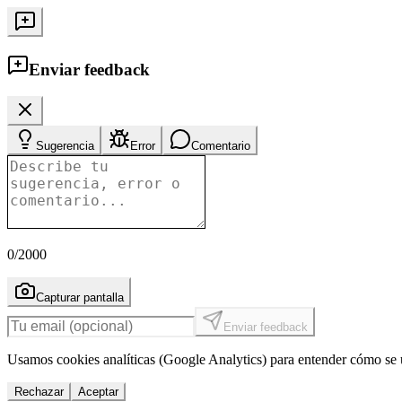
Enviar feedback
Sugerencia
Error
Comentario
0
/2000
Capturar pantalla
Enviar feedback
Usamos cookies analíticas (Google Analytics) para entender cómo se u
Rechazar
Aceptar