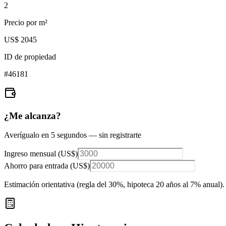
2
Precio por m²
US$ 2045
ID de propiedad
#
46181
¿Me alcanza?
Averígualo en 5 segundos — sin registrarte
Ingreso mensual (
US$
)
Ahorro para entrada (
US$
)
Estimación orientativa (regla del 30%
, hipoteca 20 años al 7% anual
).