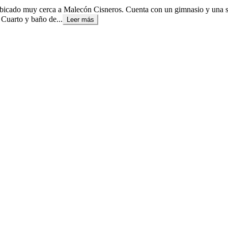
ubicado muy cerca a Malecón Cisneros. Cuenta con un gimnasio y una sa
 Cuarto y baño de...
Leer más