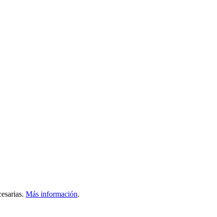
esarias.
Más información
.