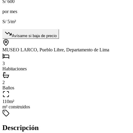
S/ 600
por mes
S/ 5
/m²
Avísame si baja de precio
MUSEO LARCO, Pueblo Libre, Departamento de Lima
3
Habitaciones
2
Baños
110
m²
m² construidos
Descripción