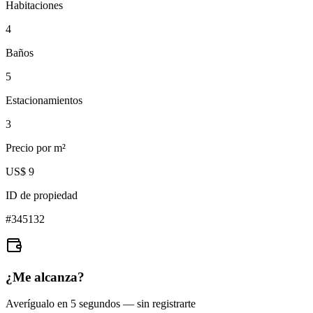
Habitaciones
4
Baños
5
Estacionamientos
3
Precio por m²
US$ 9
ID de propiedad
#
345132
¿Me alcanza?
Averígualo en 5 segundos — sin registrarte