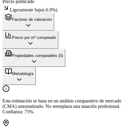
Precio publicado
Ligeramente bajo
(
-6.9
%)
Factores de valoración
Precio por m² comparado
Propiedades comparables (
5
)
Metodología
Esta estimación se basa en un análisis comparativo de mercado
(CMA) automatizado. No reemplaza una tasación profesional.
Confianza:
75
%.