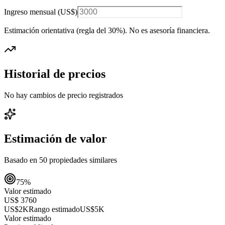
Ingreso mensual (
US$
)
Estimación orientativa (regla del 30%
). No es asesoría financiera.
Historial de precios
No hay cambios de precio registrados
Estimación de valor
Basado en
50
propiedades similares
75
%
Valor estimado
US$ 3760
US$2K
Rango estimado
US$5K
Valor estimado