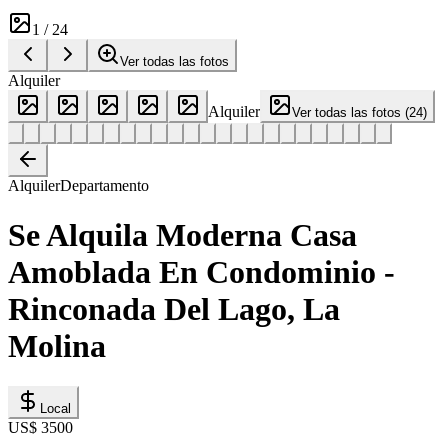
1
/
24
Ver todas las fotos
Alquiler
Alquiler
Ver todas las fotos
(
24
)
Alquiler
Departamento
Se Alquila Moderna Casa
Amoblada En Condominio -
Rinconada Del Lago, La
Molina
Local
US$ 3500