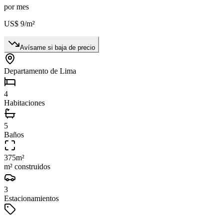
por mes
US$ 9
/m²
Avísame si baja de precio
Departamento de Lima
4
Habitaciones
5
Baños
375
m²
m² construidos
3
Estacionamientos