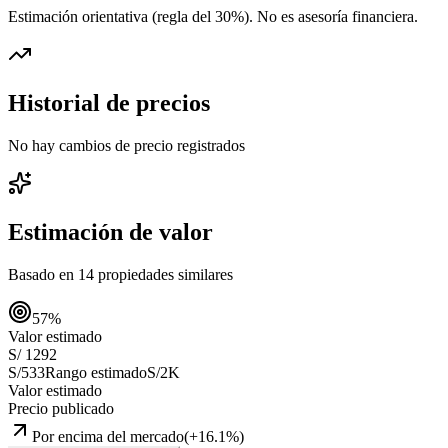
Estimación orientativa (regla del 30%
). No es asesoría financiera.
Historial de precios
No hay cambios de precio registrados
Estimación de valor
Basado en
14
propiedades similares
57
%
Valor estimado
S/ 1292
S/533
Rango estimado
S/2K
Valor estimado
Precio publicado
Por encima del mercado
(
+
16.1
%)