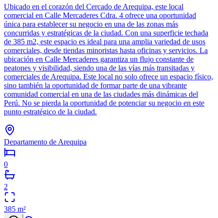
Ubicado en el corazón del Cercado de Arequipa, este local
comercial en Calle Mercaderes Cdra. 4 ofrece una oportunidad
única para establecer su negocio en una de las zonas más
concurridas y estratégicas de la ciudad. Con una superficie techada
de 385 m2, este espacio es ideal para una amplia variedad de usos
comerciales, desde tiendas minoristas hasta oficinas y servicios. La
ubicación en Calle Mercaderes garantiza un flujo constante de
peatones y visibilidad, siendo una de las vías más transitadas y
comerciales de Arequipa. Este local no solo ofrece un espacio físico,
sino también la oportunidad de formar parte de una vibrante
comunidad comercial en una de las ciudades más dinámicas del
Perú. No se pierda la oportunidad de potenciar su negocio en este
punto estratégico de la ciudad.
Departamento de Arequipa
0
2
385
m²