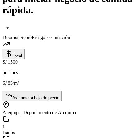
rápida.
31
Doomos Score
Riesgo · estimación
Local
S/ 1500
por mes
S/ 83
/m²
Avísame si baja de precio
Arequipa, Departamento de Arequipa
1
Baños