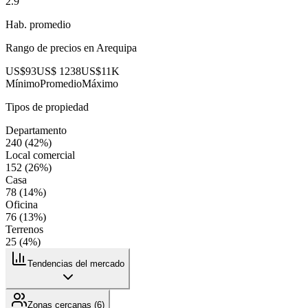
2.9
Hab. promedio
Rango de precios en
Arequipa
US$93
US$ 1238
US$11K
Mínimo
Promedio
Máximo
Tipos de propiedad
Departamento
240
(
42
%)
Local comercial
152
(
26
%)
Casa
78
(
14
%)
Oficina
76
(
13
%)
Terrenos
25
(
4
%)
Tendencias del mercado
Zonas cercanas (
6
)