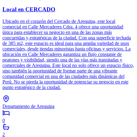
Local en CERCADO
Ubicado en el corazón del Cercado de Arequipa, este local
comercial en Calle Mercaderes Cdra. 4 ofrece una oportunidad
única para establecer su negocio en una de las zonas más
concurridas y estratégicas de la ciudad. Con una superficie techada
de 385 m2, este espacio es ideal para una amplia variedad de usos
comerciales, desde tiendas minoristas hasta oficinas y servicios. La
ubicación en Calle Mercaderes garantiza un flujo constante de
peatones y visibilidad, siendo una de las vías más transitadas y
comerciales de Arequipa. Este local no solo ofrece un espacio físico,
sino también la oportunidad de formar parte de una vibrante
comunidad comercial en una de las ciudades más dinámicas del
Perú. No se pierda la oportunidad de potenciar su negocio en este
punto estratégico de la ciudad.
Departamento de Arequipa
0
2