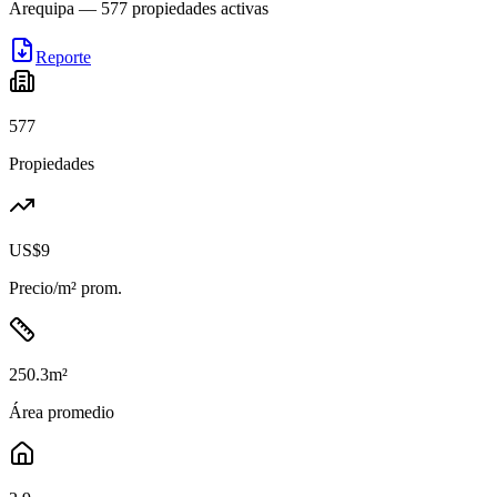
Arequipa
—
577
propiedades activas
Reporte
577
Propiedades
US$9
Precio/m² prom.
250.3
m²
Área promedio