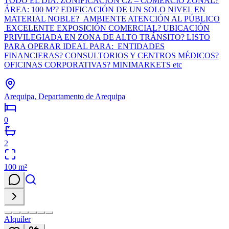
TODO EL DÍA. ZONIFICACIÓN CZ – COMERCIO ZONAL?
ÁREA: 100 M²? EDIFICACIÓN DE UN SOLO NIVEL EN
MATERIAL NOBLE? AMBIENTE ATENCIÓN AL PÚBLICO
EXCELENTE EXPOSICIÓN COMERCIAL? UBICACIÓN
PRIVILEGIADA EN ZONA DE ALTO TRÁNSITO? LISTO
PARA OPERAR IDEAL PARA: ENTIDADES
FINANCIERAS? CONSULTORIOS Y CENTROS MÉDICOS?
OFICINAS CORPORATIVAS? MINIMARKETS etc
Arequipa, Departamento de Arequipa
0
2
100
m²
Alquiler