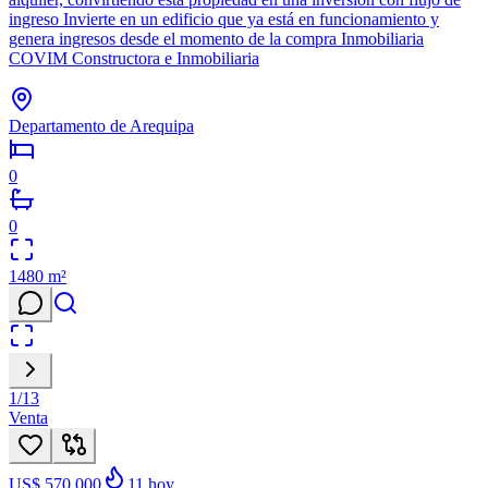
ingreso Invierte en un edificio que ya está en funcionamiento y
genera ingresos desde el momento de la compra Inmobiliaria
COVIM Constructora e Inmobiliaria
Departamento de Arequipa
0
0
1480
m²
1
/
13
Venta
US$ 570.000
11
hoy