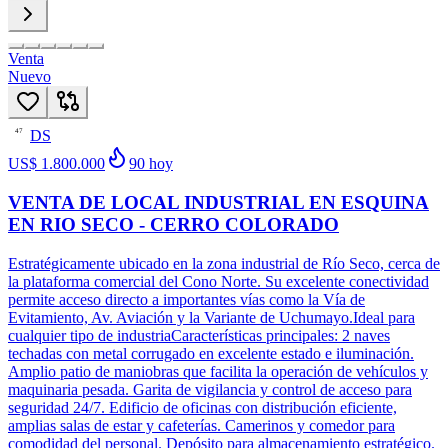
Venta
Nuevo
DS
47
US$ 1.800.000
90
hoy
VENTA DE LOCAL INDUSTRIAL EN ESQUINA
EN RIO SECO - CERRO COLORADO
Estratégicamente ubicado en la zona industrial de Río Seco, cerca de
la plataforma comercial del Cono Norte. Su excelente conectividad
permite acceso directo a importantes vías como la Vía de
Evitamiento, Av. Aviación y la Variante de Uchumayo.Ideal para
cualquier tipo de industriaCaracterísticas principales: 2 naves
techadas con metal corrugado en excelente estado e iluminación.
Amplio patio de maniobras que facilita la operación de vehículos y
maquinaria pesada. Garita de vigilancia y control de acceso para
seguridad 24/7. Edificio de oficinas con distribución eficiente,
amplias salas de estar y cafeterías. Camerinos y comedor para
comodidad del personal. Depósito para almacenamiento estratégico.