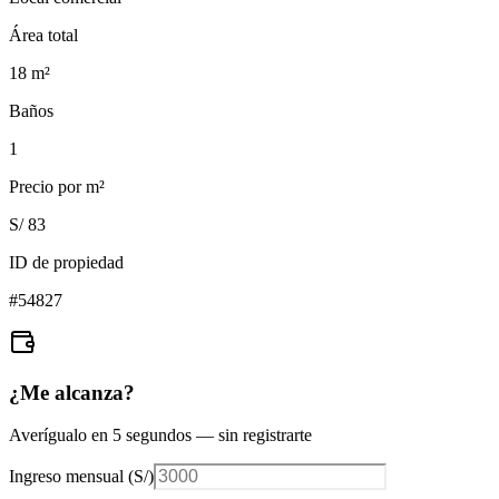
Área total
18
m²
Baños
1
Precio por m²
S/ 83
ID de propiedad
#
54827
¿Me alcanza?
Averígualo en 5 segundos — sin registrarte
Ingreso mensual (
S/
)