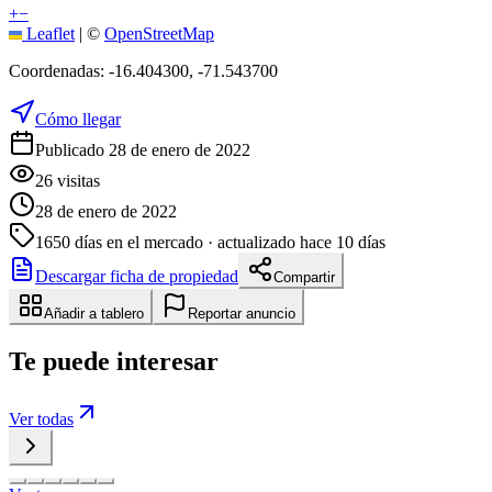
+
−
Leaflet
|
©
OpenStreetMap
Coordenadas:
-16.404300
,
-71.543700
Cómo llegar
Publicado 28 de enero de 2022
26
visitas
28 de enero de 2022
1650
días en el mercado
· actualizado hace 10 días
Descargar ficha de propiedad
Compartir
Añadir a tablero
Reportar anuncio
Te puede interesar
Ver todas