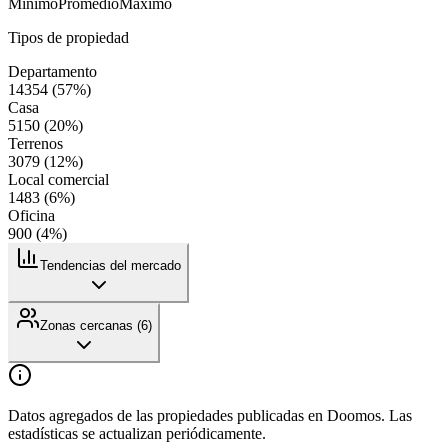
Mínimo
Promedio
Máximo
Tipos de propiedad
Departamento
14354
(
57
%)
Casa
5150
(
20
%)
Terrenos
3079
(
12
%)
Local comercial
1483
(
6
%)
Oficina
900
(
4
%)
Tendencias del mercado
Zonas cercanas (
6
)
Datos agregados de las propiedades publicadas en Doomos. Las
estadísticas se actualizan periódicamente.