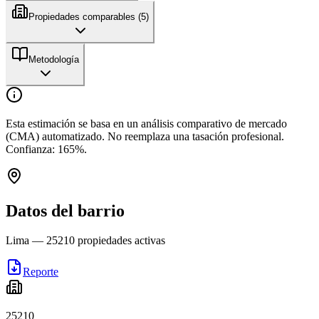
Propiedades comparables (
5
)
Metodología
Esta estimación se basa en un análisis comparativo de mercado
(CMA) automatizado. No reemplaza una tasación profesional.
Confianza:
165
%.
Datos del barrio
Lima
—
25210
propiedades activas
Reporte
25210