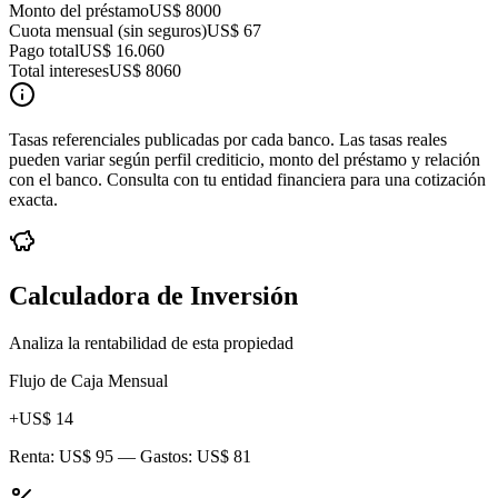
Monto del préstamo
US$ 8000
Cuota mensual (sin seguros)
US$ 67
Pago total
US$ 16.060
Total intereses
US$ 8060
Tasas referenciales publicadas por cada banco. Las tasas reales
pueden variar según perfil crediticio, monto del préstamo y relación
con el banco. Consulta con tu entidad financiera para una cotización
exacta.
Calculadora de Inversión
Analiza la rentabilidad de esta propiedad
Flujo de Caja Mensual
+
US$ 14
Renta:
US$ 95
— Gastos:
US$ 81