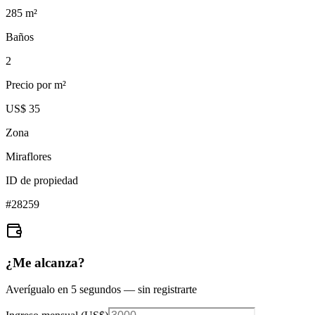
285
m²
Baños
2
Precio por m²
US$ 35
Zona
Miraflores
ID de propiedad
#
28259
¿Me alcanza?
Averígualo en 5 segundos — sin registrarte