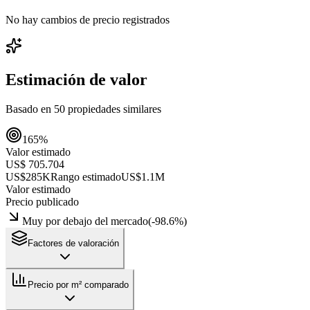
No hay cambios de precio registrados
Estimación de valor
Basado en
50
propiedades similares
165
%
Valor estimado
US$ 705.704
US$285K
Rango estimado
US$1.1M
Valor estimado
Precio publicado
Muy por debajo del mercado
(
-98.6
%)
Factores de valoración
Precio por m² comparado