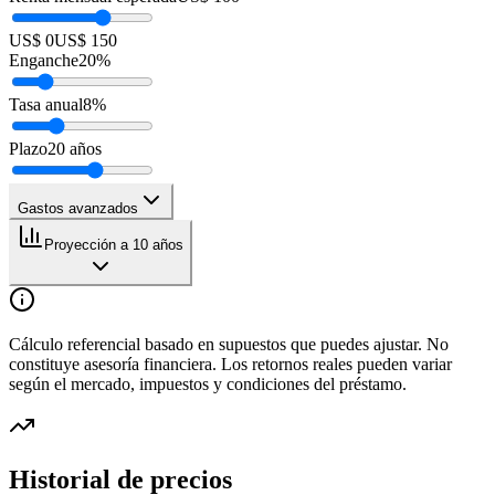
US$ 0
US$ 150
Enganche
20
%
Tasa anual
8
%
Plazo
20
años
Gastos avanzados
Proyección a 10 años
Cálculo referencial basado en supuestos que puedes ajustar. No
constituye asesoría financiera. Los retornos reales pueden variar
según el mercado, impuestos y condiciones del préstamo.
Historial de precios