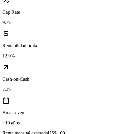
Cap Rate
9.7
%
Rentabilidad bruta
12.0
%
Cash-on-Cash
7.3
%
Break-even
+10 años
Renta mensual esperada
US$ 100