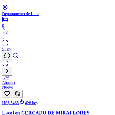
Departamento de Lima
0
1
51
m²
1
/
25
Alquiler
Nuevo
US$ 5465
428
hoy
Local en CERCADO DE MIRAFLORES