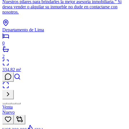
Nuestros pilares para brindarles la mejor asesoría inmobiliaria.” Si
desea vender o alquilar su inmueble no dude en contactarse con
nosotros.
Departamento de Lima
0
2
334.82
m²
Venta
Nuevo