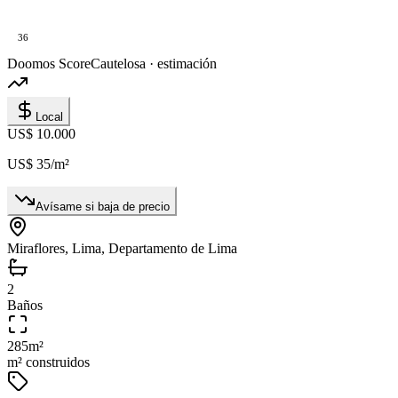
36
Doomos Score
Cautelosa · estimación
Local
US$ 10.000
US$ 35
/m²
Avísame si baja de precio
Miraflores, Lima, Departamento de Lima
2
Baños
285
m²
m² construidos