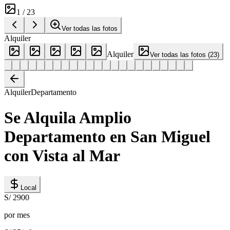
1
/
23
Ver todas las fotos
Alquiler
Alquiler
Ver todas las fotos
(
23
)
Alquiler
Departamento
Se Alquila Amplio
Departamento en San Miguel
con Vista al Mar
Local
S/ 2900
por mes