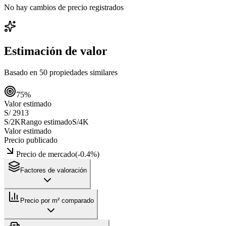
No hay cambios de precio registrados
Estimación de valor
Basado en
50
propiedades similares
75
%
Valor estimado
S/ 2913
S/2K
Rango estimado
S/4K
Valor estimado
Precio publicado
Precio de mercado
(
-0.4
%)
Factores de valoración
Precio por m² comparado