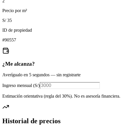
2
Precio por m²
S/ 35
ID de propiedad
#
90557
¿Me alcanza?
Averígualo en 5 segundos — sin registrarte
Ingreso mensual (
S/
)
Estimación orientativa (regla del 30%
). No es asesoría financiera.
Historial de precios