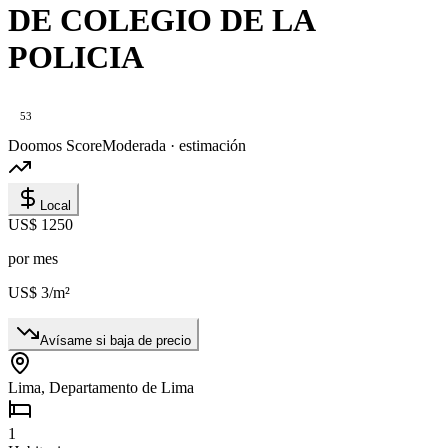
DE COLEGIO DE LA
POLICIA
53
Doomos Score
Moderada · estimación
Local
US$ 1250
por mes
US$ 3
/m²
Avísame si baja de precio
Lima, Departamento de Lima
1