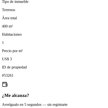
Tipo de inmueble
Terrenos
Área total
400
m²
Habitaciones
1
Precio por m²
US$ 3
ID de propiedad
#
53261
¿Me alcanza?
Averígualo en 5 segundos — sin registrarte