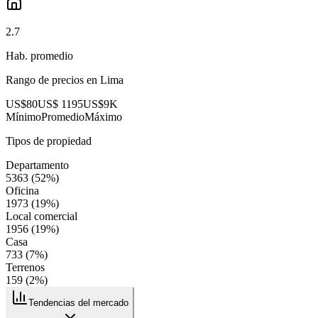
2.7
Hab. promedio
Rango de precios en
Lima
US$80
US$ 1195
US$9K
Mínimo
Promedio
Máximo
Tipos de propiedad
Departamento
5363
(
52
%)
Oficina
1973
(
19
%)
Local comercial
1956
(
19
%)
Casa
733
(
7
%)
Terrenos
159
(
2
%)
Tendencias del mercado