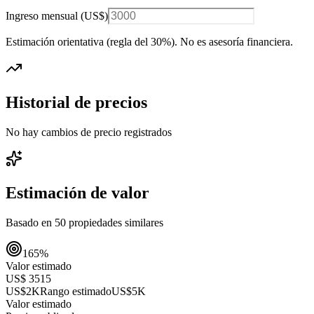
Ingreso mensual (
US$
)
Estimación orientativa (regla del 30%
). No es asesoría financiera.
Historial de precios
No hay cambios de precio registrados
Estimación de valor
Basado en
50
propiedades similares
165
%
Valor estimado
US$ 3515
US$2K
Rango estimado
US$5K
Valor estimado