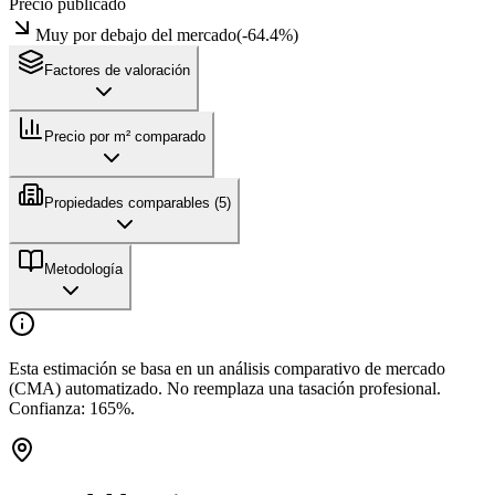
Precio publicado
Muy por debajo del mercado
(
-64.4
%)
Factores de valoración
Precio por m² comparado
Propiedades comparables (
5
)
Metodología
Esta estimación se basa en un análisis comparativo de mercado
(CMA) automatizado. No reemplaza una tasación profesional.
Confianza:
165
%.