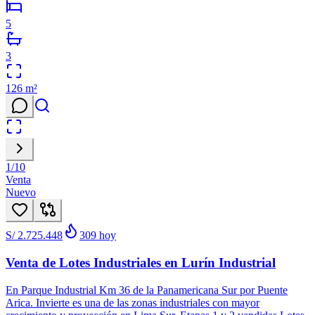
5
3
126
m²
1
/
10
Venta
Nuevo
S/ 2.725.448
309
hoy
Venta de Lotes Industriales en Lurín Industrial
En Parque Industrial Km 36 de la Panamericana Sur por Puente
Arica. Invierte es una de las zonas industriales con mayor