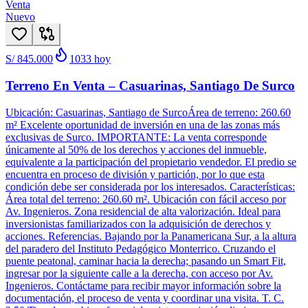
Venta
Nuevo
S/ 845.000
1033
hoy
Terreno En Venta – Casuarinas, Santiago De Surco
Ubicación: Casuarinas, Santiago de SurcoÁrea de terreno: 260.60
m² Excelente oportunidad de inversión en una de las zonas más
exclusivas de Surco. IMPORTANTE: La venta corresponde
únicamente al 50% de los derechos y acciones del inmueble,
equivalente a la participación del propietario vendedor. El predio se
encuentra en proceso de división y partición, por lo que esta
condición debe ser considerada por los interesados. Características:
Área total del terreno: 260.60 m². Ubicación con fácil acceso por
Av. Ingenieros. Zona residencial de alta valorización. Ideal para
inversionistas familiarizados con la adquisición de derechos y
acciones. Referencias. Bajando por la Panamericana Sur, a la altura
del paradero del Instituto Pedagógico Monterrico. Cruzando el
puente peatonal, caminar hacia la derecha; pasando un Smart Fit,
ingresar por la siguiente calle a la derecha, con acceso por Av.
Ingenieros. Contáctame para recibir mayor información sobre la
documentación, el proceso de venta y coordinar una visita. T. C.