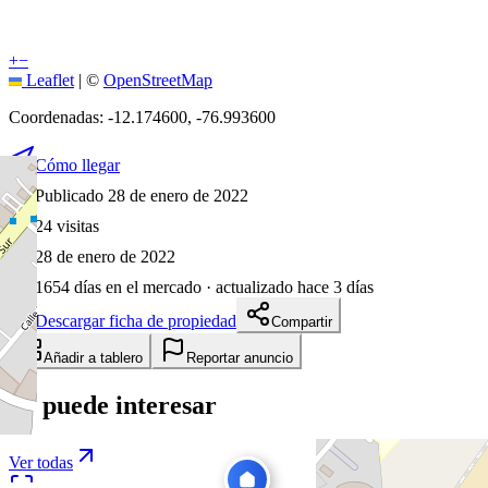
+
−
Leaflet
|
©
OpenStreetMap
Coordenadas:
-12.174600
,
-76.993600
Cómo llegar
Publicado 28 de enero de 2022
24
visitas
28 de enero de 2022
1654
días en el mercado
· actualizado hace 3 días
Descargar ficha de propiedad
Compartir
Añadir a tablero
Reportar anuncio
Te puede interesar
Ver todas