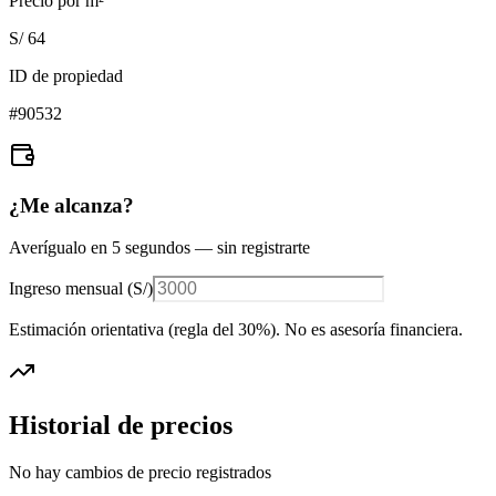
Precio por m²
S/ 64
ID de propiedad
#
90532
¿Me alcanza?
Averígualo en 5 segundos — sin registrarte
Ingreso mensual (
S/
)
Estimación orientativa (regla del 30%
). No es asesoría financiera.
Historial de precios
No hay cambios de precio registrados