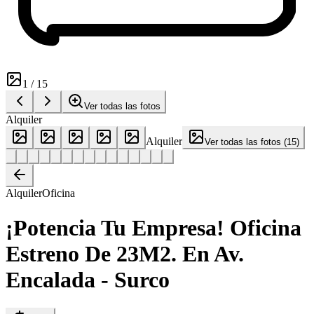
1
/
15
Ver todas las fotos
Alquiler
Alquiler
Ver todas las fotos
(
15
)
Alquiler
Oficina
¡Potencia Tu Empresa! Oficina
Estreno De 23M2. En Av.
Encalada - Surco