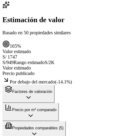
Estimación de valor
Basado en
50
propiedades similares
165
%
Valor estimado
S/ 1747
S/949
Rango estimado
S/2K
Valor estimado
Precio publicado
Por debajo del mercado
(
-14.1
%)
Factores de valoración
Precio por m² comparado
Propiedades comparables (
5
)