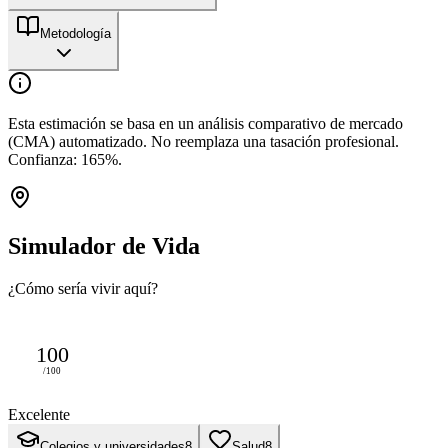
Metodología
Esta estimación se basa en un análisis comparativo de mercado
(CMA) automatizado. No reemplaza una tasación profesional.
Confianza:
165
%.
Simulador de Vida
¿Cómo sería vivir aquí?
100
/100
Excelente
Colegios y universidades
8
Salud
8