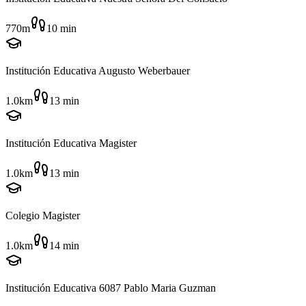
770m
10
min
Institución Educativa Augusto Weberbauer
1.0km
13
min
Institución Educativa Magister
1.0km
13
min
Colegio Magister
1.0km
14
min
Institución Educativa 6087 Pablo Maria Guzman