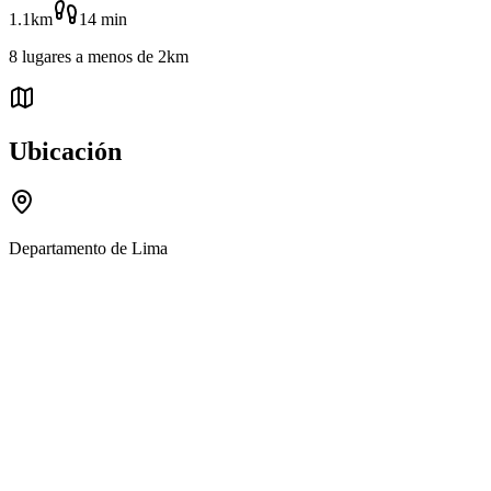
1.1km
14
min
8
lugares
a menos de
2km
Ubicación
Departamento de Lima