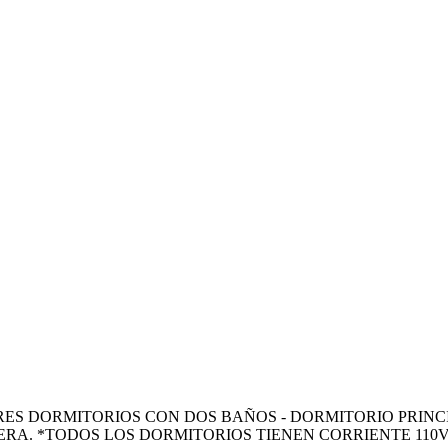
 TRES DORMITORIOS CON DOS BAÑOS - DORMITORIO PRIN
ERA. *TODOS LOS DORMITORIOS TIENEN CORRIENTE 110V