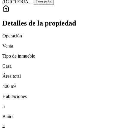
(DUCTERIA,...
Leer más
Detalles de la propiedad
Operación
Venta
Tipo de inmueble
Casa
Área total
400
m²
Habitaciones
5
Baños
4