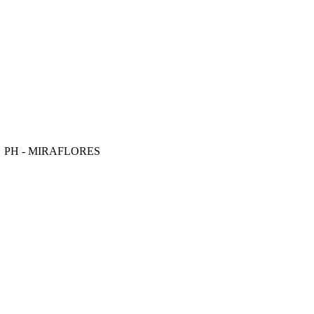
PH - MIRAFLORES