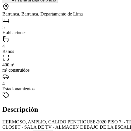
Avísame si baja de precio
Barranca, Barranca, Departamento de Lima
5
Habitaciones
4
Baños
400
m²
m² construidos
4
Estacionamientos
Descripción
HERMOSO, AMPLIO, CALIDO PENTHOUSE-2020 PISO 7: -
CLOSET - SALA DE TV - ALMACEN DEBAJO DE LA ESCAL