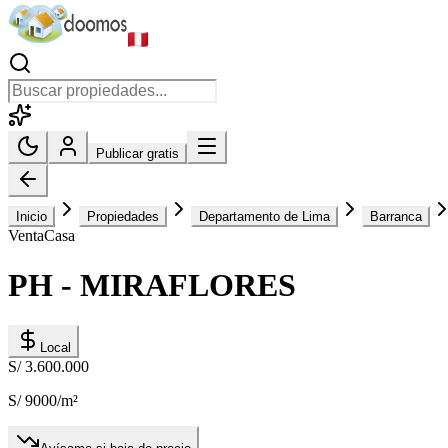
Publicar gratis
Inicio
Propiedades
Departamento de Lima
Barranca
Venta
Casa
PH - MIRAFLORES
Local
S/ 3.600.000
S/ 9000
/m²