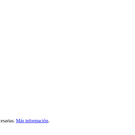
esarias.
Más información
.