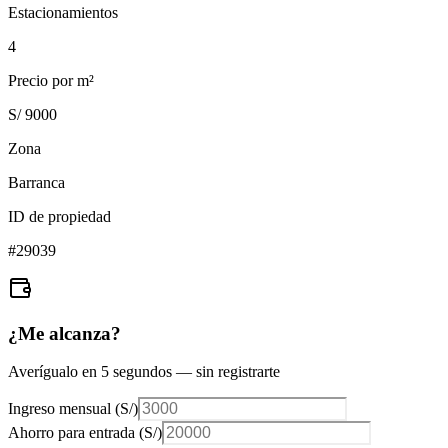
Estacionamientos
4
Precio por m²
S/ 9000
Zona
Barranca
ID de propiedad
#
29039
¿Me alcanza?
Averígualo en 5 segundos — sin registrarte
Ingreso mensual (
S/
)
Ahorro para entrada (
S/
)