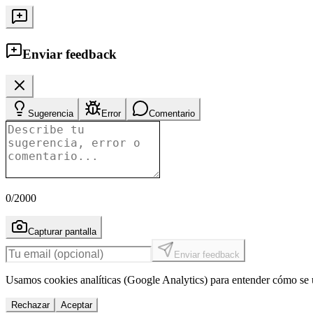
Enviar feedback
Sugerencia
Error
Comentario
0
/2000
Capturar pantalla
Enviar feedback
Usamos cookies analíticas (Google Analytics) para entender cómo se u
Rechazar
Aceptar