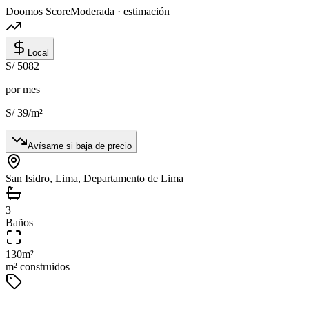
Doomos Score
Moderada · estimación
Local
S/ 5082
por mes
S/ 39
/m²
Avísame si baja de precio
San Isidro, Lima, Departamento de Lima
3
Baños
130
m²
m² construidos