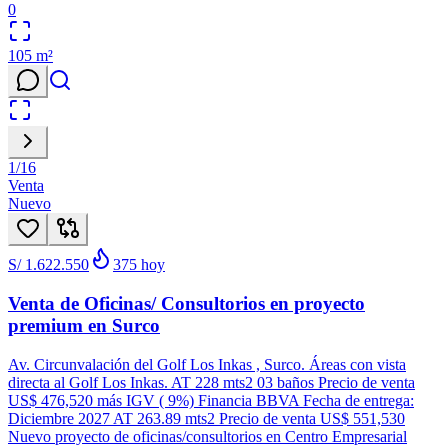
0
105
m²
1
/
16
Venta
Nuevo
S/ 1.622.550
375
hoy
Venta de Oficinas/ Consultorios en proyecto
premium en Surco
Av. Circunvalación del Golf Los Inkas , Surco. Áreas con vista
directa al Golf Los Inkas. AT 228 mts2 03 baños Precio de venta
US$ 476,520 más IGV ( 9%) Financia BBVA Fecha de entrega:
Diciembre 2027 AT 263.89 mts2 Precio de venta US$ 551,530
Nuevo proyecto de oficinas/consultorios en Centro Empresarial