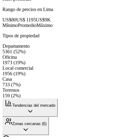
Rango de precios en
Lima
US$80
US$ 1195
US$9K
Mínimo
Promedio
Máximo
Tipos de propiedad
Departamento
5361
(
52
%)
Oficina
1973
(
19
%)
Local comercial
1956
(
19
%)
Casa
733
(
7
%)
Terrenos
159
(
2
%)
Tendencias del mercado
Zonas cercanas (
6
)