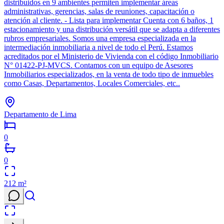
distribuidos en 9 ambientes permiten implementar áreas
administrativas, gerencias, salas de reuniones, capacitación o
atención al cliente. - Lista para implementar Cuenta con 6 baños, 1
estacionamiento y una distribución versátil que se adapta a diferentes
rubros empresariales. Somos una empresa especializada en la
intermediación inmobiliaria a nivel de todo el Perú. Estamos
acreditados por el Ministerio de Vivienda con el código Inmobiliario
N° 01422-PJ-MVCS. Contamos con un equipo de Asesores
Inmobiliarios especializados, en la venta de todo tipo de inmuebles
como Casas, Departamentos, Locales Comerciales, etc..
Departamento de Lima
0
0
212
m²