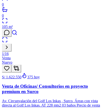
0
0
105
m²
1
/
16
Venta
Nuevo
S/ 1.622.550
375
hoy
Venta de Oficinas/ Consultorios en proyecto
premium en Surco
Av. Circunvalación del Golf Los Inkas , Surco. Áreas con vista
directa al Golf Los Inkas. AT 228 mts2 03 baños Precio de venta