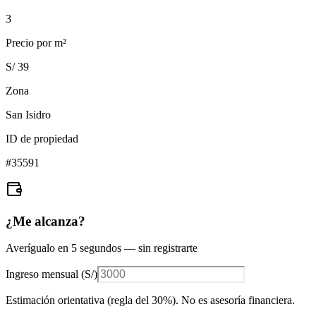
3
Precio por m²
S/ 39
Zona
San Isidro
ID de propiedad
#
35591
¿Me alcanza?
Averígualo en 5 segundos — sin registrarte
Ingreso mensual (
S/
)
Estimación orientativa (regla del 30%
). No es asesoría financiera.