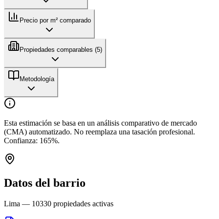
Precio por m² comparado
Propiedades comparables (
5
)
Metodología
Esta estimación se basa en un análisis comparativo de mercado
(CMA) automatizado. No reemplaza una tasación profesional.
Confianza:
165
%.
Datos del barrio
Lima
—
10330
propiedades activas