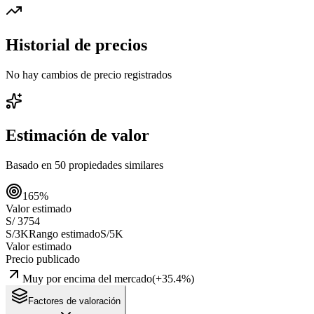
Historial de precios
No hay cambios de precio registrados
Estimación de valor
Basado en
50
propiedades similares
165
%
Valor estimado
S/ 3754
S/3K
Rango estimado
S/5K
Valor estimado
Precio publicado
Muy por encima del mercado
(
+
35.4
%)
Factores de valoración