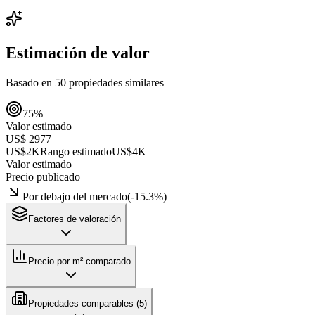
Estimación de valor
Basado en
50
propiedades similares
75
%
Valor estimado
US$ 2977
US$2K
Rango estimado
US$4K
Valor estimado
Precio publicado
Por debajo del mercado
(
-15.3
%)
Factores de valoración
Precio por m² comparado
Propiedades comparables (
5
)