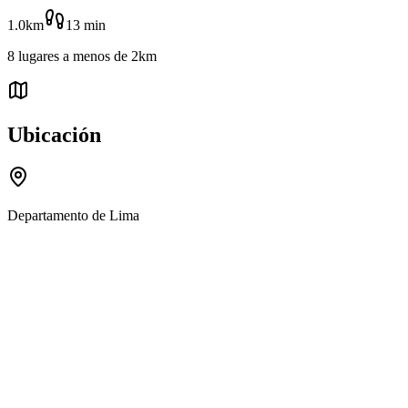
1.0km
13
min
8
lugares
a menos de
2km
Ubicación
Departamento de Lima