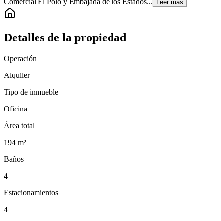
Comercial El Polo y Embajada de los Estados...
Leer más
Detalles de la propiedad
Operación
Alquiler
Tipo de inmueble
Oficina
Área total
194
m²
Baños
4
Estacionamientos
4