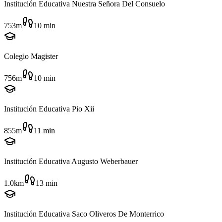
Institución Educativa Nuestra Señora Del Consuelo
753m
10
min
Colegio Magister
756m
10
min
Institución Educativa Pio Xii
855m
11
min
Institución Educativa Augusto Weberbauer
1.0km
13
min
Institución Educativa Saco Oliveros De Monterrico