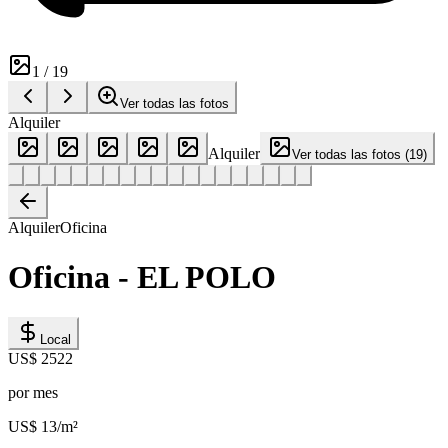
1
/
19
Ver todas las fotos
Alquiler
Alquiler
Ver todas las fotos
(
19
)
Alquiler
Oficina
Oficina - EL POLO
Local
US$ 2522
por mes
US$ 13
/m²