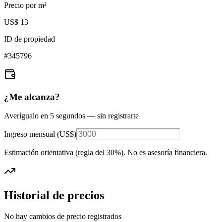
Precio por m²
US$ 13
ID de propiedad
#
345796
¿Me alcanza?
Averígualo en 5 segundos — sin registrarte
Ingreso mensual (
US$
)
Estimación orientativa (regla del 30%
). No es asesoría financiera.
Historial de precios
No hay cambios de precio registrados