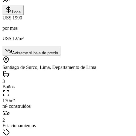
Local
US$ 1990
por mes
US$ 12
/m²
Avísame si baja de precio
Santiago de Surco, Lima, Departamento de Lima
3
Baños
170
m²
m² construidos
2
Estacionamientos