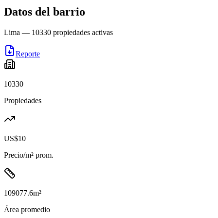
Datos del barrio
Lima
—
10330
propiedades activas
Reporte
10330
Propiedades
US$10
Precio/m² prom.
109077.6
m²
Área promedio