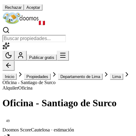
Rechazar
Aceptar
Publicar gratis
Inicio
Propiedades
Departamento de Lima
Lima
Oficina - Santiago de Surco
Alquiler
Oficina
Oficina - Santiago de Surco
49
Doomos Score
Cautelosa · estimación