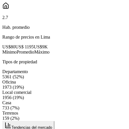
2.7
Hab. promedio
Rango de precios en
Lima
US$80
US$ 1195
US$9K
Mínimo
Promedio
Máximo
Tipos de propiedad
Departamento
5361
(
52
%)
Oficina
1973
(
19
%)
Local comercial
1956
(
19
%)
Casa
733
(
7
%)
Terrenos
159
(
2
%)
Tendencias del mercado