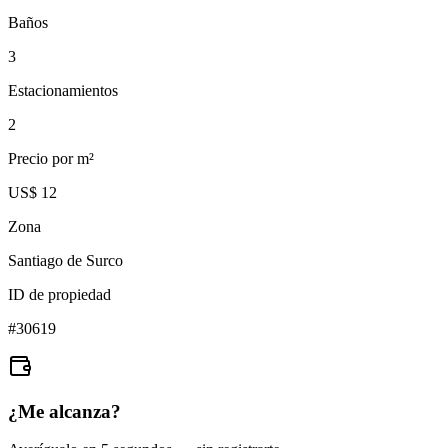
Baños
3
Estacionamientos
2
Precio por m²
US$ 12
Zona
Santiago de Surco
ID de propiedad
#
30619
¿Me alcanza?