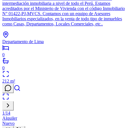
intermediación inmobiliaria a nivel de todo el Perú. Estamos
acreditados por el Ministerio de Vivienda con el código Inmobiliario
N° 01422-PJ-MVCS. Contamos con un equipo de Asesores
Inmobiliarios especializados, en la venta de todo tipo de inmuebles
como Casas, Departamentos, Locales Comerciales, etc..
Departamento de Lima
0
0
212
m²
1
/
14
Alquiler
Nuevo