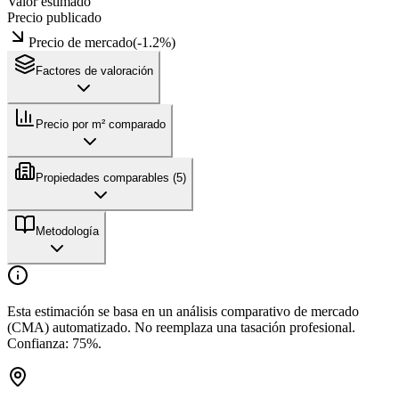
Valor estimado
Precio publicado
Precio de mercado
(
-1.2
%)
Factores de valoración
Precio por m² comparado
Propiedades comparables (
5
)
Metodología
Esta estimación se basa en un análisis comparativo de mercado
(CMA) automatizado. No reemplaza una tasación profesional.
Confianza:
75
%.