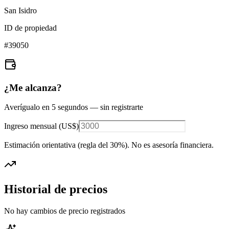
San Isidro
ID de propiedad
#
39050
¿Me alcanza?
Averígualo en 5 segundos — sin registrarte
Ingreso mensual (
US$
)
Estimación orientativa (regla del 30%
). No es asesoría financiera.
Historial de precios
No hay cambios de precio registrados