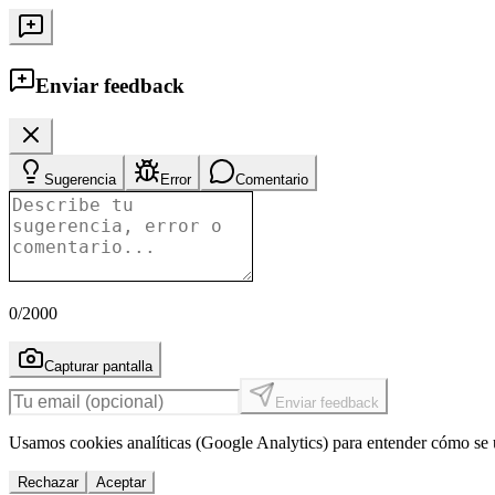
Enviar feedback
Sugerencia
Error
Comentario
0
/2000
Capturar pantalla
Enviar feedback
Usamos cookies analíticas (Google Analytics) para entender cómo se u
Rechazar
Aceptar