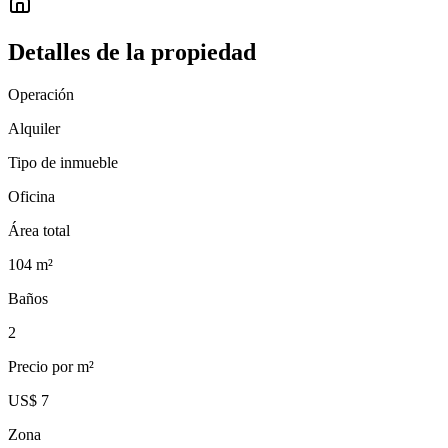
Detalles de la propiedad
Operación
Alquiler
Tipo de inmueble
Oficina
Área total
104
m²
Baños
2
Precio por m²
US$ 7
Zona