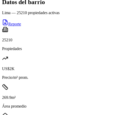
Datos del barrio
Lima
—
25210
propiedades activas
Reporte
25210
Propiedades
US$2K
Precio/m² prom.
269.9
m²
Área promedio