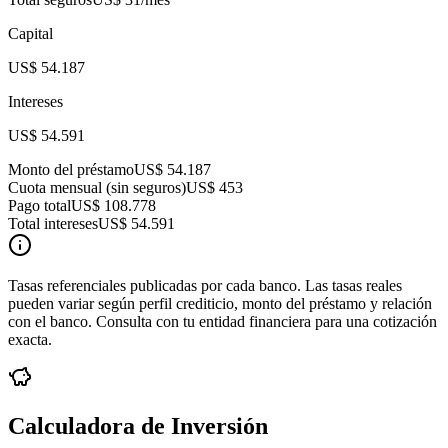
Capital
US$ 54.187
Intereses
US$ 54.591
Monto del préstamo
US$ 54.187
Cuota mensual (sin seguros)
US$ 453
Pago total
US$ 108.778
Total intereses
US$ 54.591
Tasas referenciales publicadas por cada banco. Las tasas reales
pueden variar según perfil crediticio, monto del préstamo y relación
con el banco. Consulta con tu entidad financiera para una cotización
exacta.
Calculadora de Inversión