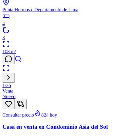
Punta Hermosa, Departamento de Lima
4
3
108
m²
1
/
26
Venta
Nuevo
Consultar precio
824
hoy
Casa en venta en Condominio Asia del Sol