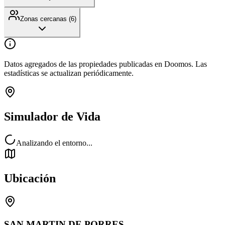
Zonas cercanas (
6
)
Datos agregados de las propiedades publicadas en Doomos. Las
estadísticas se actualizan periódicamente.
Simulador de Vida
Analizando el entorno...
Ubicación
SAN MARTIN DE PORRES