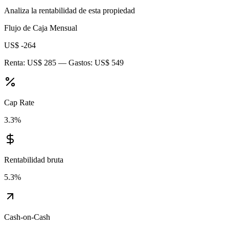
Analiza la rentabilidad de esta propiedad
Flujo de Caja Mensual
US$ -264
Renta:
US$ 285
— Gastos:
US$ 549
Cap Rate
3.3
%
Rentabilidad bruta
5.3
%
Cash-on-Cash