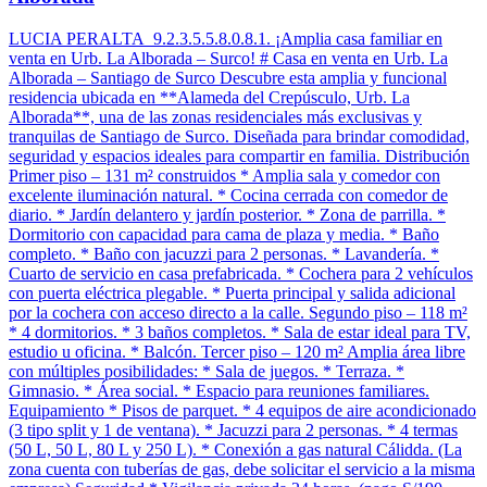
LUCIA PERALTA 9.2.3.5.5.8.0.8.1. ¡Amplia casa familiar en
venta en Urb. La Alborada – Surco! # Casa en venta en Urb. La
Alborada – Santiago de Surco Descubre esta amplia y funcional
residencia ubicada en **Alameda del Crepúsculo, Urb. La
Alborada**, una de las zonas residenciales más exclusivas y
tranquilas de Santiago de Surco. Diseñada para brindar comodidad,
seguridad y espacios ideales para compartir en familia. Distribución
Primer piso – 131 m² construidos * Amplia sala y comedor con
excelente iluminación natural. * Cocina cerrada con comedor de
diario. * Jardín delantero y jardín posterior. * Zona de parrilla. *
Dormitorio con capacidad para cama de plaza y media. * Baño
completo. * Baño con jacuzzi para 2 personas. * Lavandería. *
Cuarto de servicio en casa prefabricada. * Cochera para 2 vehículos
con puerta eléctrica plegable. * Puerta principal y salida adicional
por la cochera con acceso directo a la calle. Segundo piso – 118 m²
* 4 dormitorios. * 3 baños completos. * Sala de estar ideal para TV,
estudio u oficina. * Balcón. Tercer piso – 120 m² Amplia área libre
con múltiples posibilidades: * Sala de juegos. * Terraza. *
Gimnasio. * Área social. * Espacio para reuniones familiares.
Equipamiento * Pisos de parquet. * 4 equipos de aire acondicionado
(3 tipo split y 1 de ventana). * Jacuzzi para 2 personas. * 4 termas
(50 L, 50 L, 80 L y 250 L). * Conexión a gas natural Cálidda. (La
zona cuenta con tuberías de gas, debe solicitar el servicio a la misma