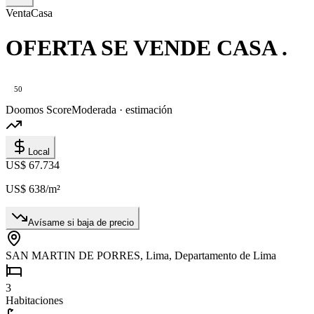
Venta
Casa
OFERTA SE VENDE CASA .
50
Doomos Score
Moderada · estimación
Local
US$ 67.734
US$ 638
/m²
Avísame si baja de precio
SAN MARTIN DE PORRES, Lima, Departamento de Lima
3
Habitaciones