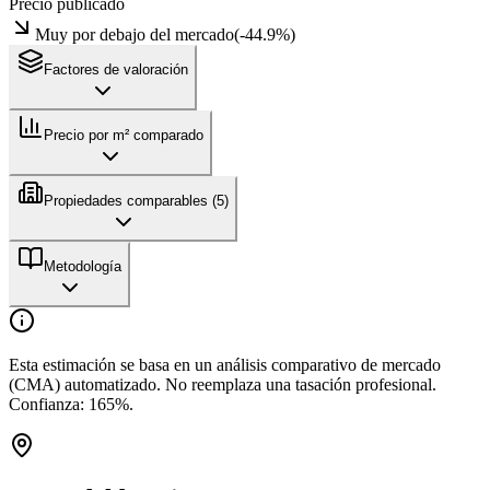
Precio publicado
Muy por debajo del mercado
(
-44.9
%)
Factores de valoración
Precio por m² comparado
Propiedades comparables (
5
)
Metodología
Esta estimación se basa en un análisis comparativo de mercado
(CMA) automatizado. No reemplaza una tasación profesional.
Confianza:
165
%.