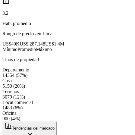
3.2
Hab. promedio
Rango de precios en
Lima
US$40K
US$ 287.148
US$1.4M
Mínimo
Promedio
Máximo
Tipos de propiedad
Departamento
14354
(
57
%)
Casa
5150
(
20
%)
Terrenos
3079
(
12
%)
Local comercial
1483
(
6
%)
Oficina
900
(
4
%)
Tendencias del mercado