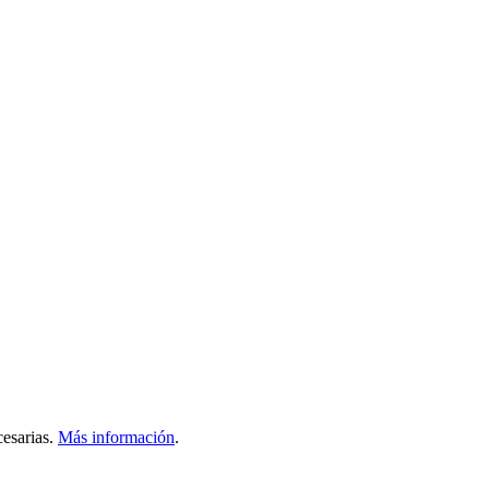
esarias.
Más información
.