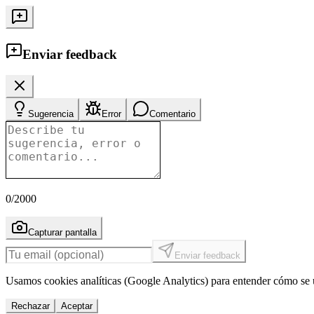
Enviar feedback
Sugerencia
Error
Comentario
0
/2000
Capturar pantalla
Enviar feedback
Usamos cookies analíticas (Google Analytics) para entender cómo se u
Rechazar
Aceptar