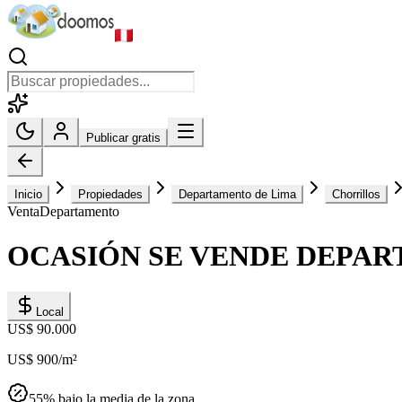
Publicar gratis
Inicio
Propiedades
Departamento de Lima
Chorrillos
Venta
Departamento
OCASIÓN SE VENDE DEPA
Local
US$ 90.000
US$ 900
/m²
55
% bajo la media de la zona