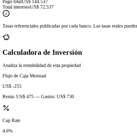
Pago total
US$ 144.537
Total intereses
US$ 72.537
Tasas referenciales publicadas por cada banco. Las tasas reales pueden
Calculadora de Inversión
Analiza la rentabilidad de esta propiedad
Flujo de Caja Mensual
US$ -255
Renta:
US$ 475
— Gastos:
US$ 730
Cap Rate
4.6
%