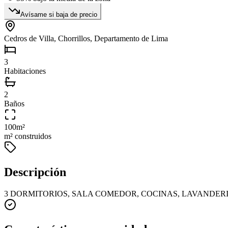
Avísame si baja de precio
Cedros de Villa, Chorrillos, Departamento de Lima
3
Habitaciones
2
Baños
100
m²
m² construidos
Descripción
3 DORMITORIOS, SALA COMEDOR, COCINAS, LAVANDERIA,