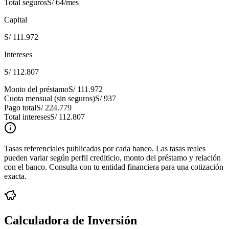
Total seguros
S/ 64
/mes
Capital
S/ 111.972
Intereses
S/ 112.807
Monto del préstamo
S/ 111.972
Cuota mensual (sin seguros)
S/ 937
Pago total
S/ 224.779
Total intereses
S/ 112.807
Tasas referenciales publicadas por cada banco. Las tasas reales
pueden variar según perfil crediticio, monto del préstamo y relación
con el banco. Consulta con tu entidad financiera para una cotización
exacta.
Calculadora de Inversión