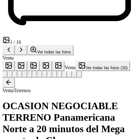
1
/
16
Ver todas las fotos
Venta
Venta
Ver todas las fotos
(
16
)
Venta
Terrenos
OCASION NEGOCIABLE
TERRENO Panamericana
Norte a 20 minutos del Mega