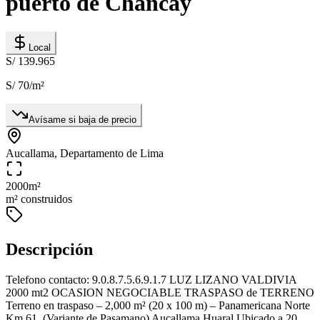
puerto de Chancay
Local
S/ 139.965
S/ 70
/m²
Avísame si baja de precio
Aucallama, Departamento de Lima
2000
m²
m² construidos
Descripción
Telefono contacto: 9.0.8.7.5.6.9.1.7 LUZ LIZANO VALDIVIA
2000 mt2 OCASION NEGOCIABLE TRASPASO de TERRENO
Terreno en traspaso – 2,000 m² (20 x 100 m) – Panamericana Norte
Km 61. (Variante de Pasamano) Aucallama Huaral Ubicado a 20