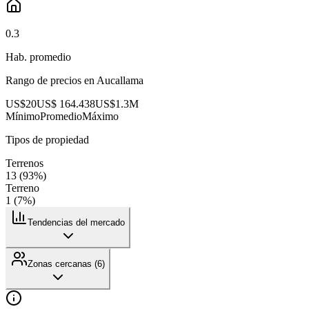
0.3
Hab. promedio
Rango de precios en
Aucallama
US$20
US$ 164.438
US$1.3M
Mínimo
Promedio
Máximo
Tipos de propiedad
Terrenos
13
(
93
%)
Terreno
1
(
7
%)
Tendencias del mercado
Zonas cercanas (
6
)