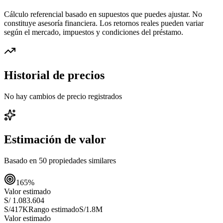
Cálculo referencial basado en supuestos que puedes ajustar. No
constituye asesoría financiera. Los retornos reales pueden variar
según el mercado, impuestos y condiciones del préstamo.
Historial de precios
No hay cambios de precio registrados
Estimación de valor
Basado en
50
propiedades similares
165
%
Valor estimado
S/ 1.083.604
S/417K
Rango estimado
S/1.8M
Valor estimado