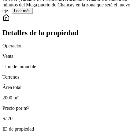
minutos del Mega puerto de Chancay en la zona que será el nuevo
eje...
Leer más
Detalles de la propiedad
Operación
Venta
Tipo de inmueble
Terrenos
Área total
2000
m²
Precio por m²
S/ 70
ID de propiedad