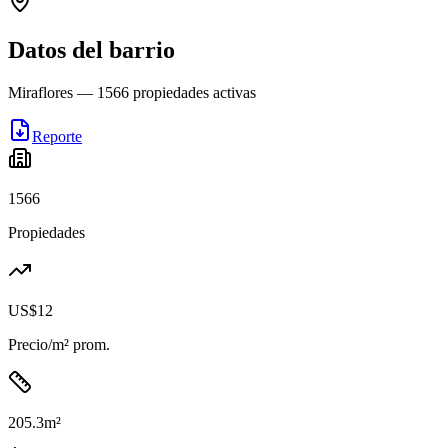
Datos del barrio
Miraflores
—
1566
propiedades activas
Reporte
1566
Propiedades
US$12
Precio/m² prom.
205.3
m²