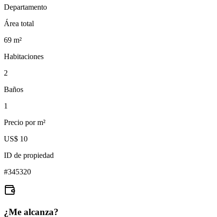
Departamento
Área total
69
m²
Habitaciones
2
Baños
1
Precio por m²
US$ 10
ID de propiedad
#
345320
¿Me alcanza?