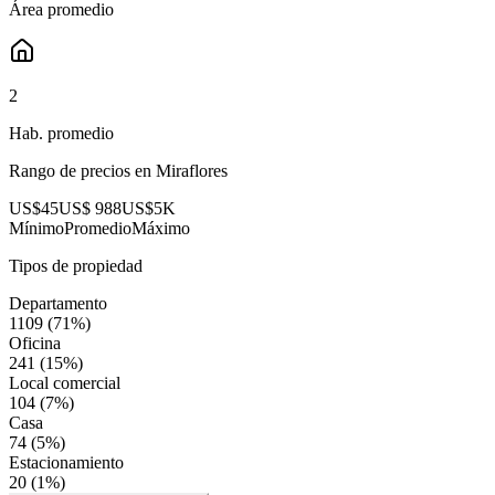
Área promedio
2
Hab. promedio
Rango de precios en
Miraflores
US$45
US$ 988
US$5K
Mínimo
Promedio
Máximo
Tipos de propiedad
Departamento
1109
(
71
%)
Oficina
241
(
15
%)
Local comercial
104
(
7
%)
Casa
74
(
5
%)
Estacionamiento
20
(
1
%)