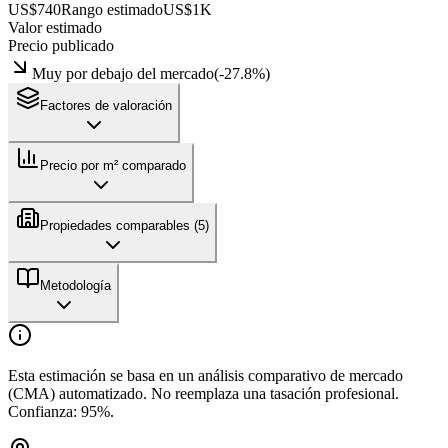
US$740
Rango estimado
US$1K
Valor estimado
Precio publicado
Muy por debajo del mercado
(
-27.8
%)
Factores de valoración
Precio por m² comparado
Propiedades comparables (
5
)
Metodología
Esta estimación se basa en un análisis comparativo de mercado
(CMA) automatizado. No reemplaza una tasación profesional.
Confianza:
95
%.