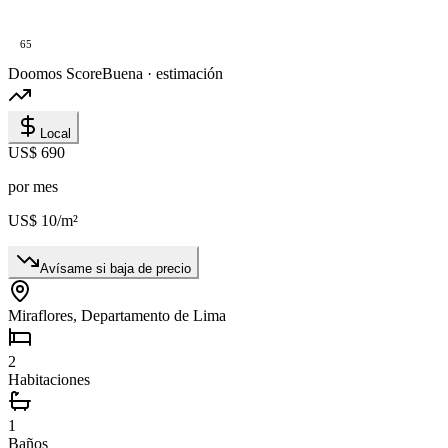
65
Doomos Score
Buena · estimación
Local
US$ 690
por mes
US$ 10
/m²
Avísame si baja de precio
Miraflores, Departamento de Lima
2
Habitaciones
1
Baños