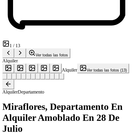
1
/
13
Ver todas las fotos
Alquiler
Alquiler
Ver todas las fotos
(
13
)
Alquiler
Departamento
Miraflores, Departamento En
Alquiler Amoblado En 28 De
Julio