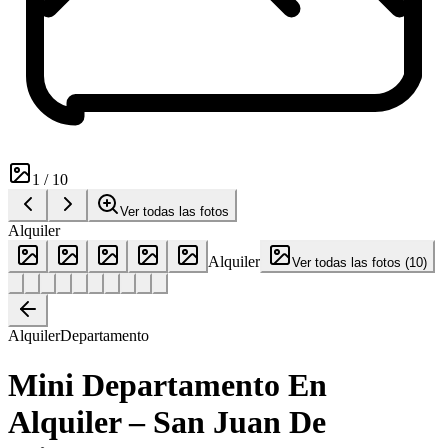
1
/
10
Ver todas las fotos
Alquiler
Alquiler
Ver todas las fotos
(
10
)
Alquiler
Departamento
Mini Departamento En
Alquiler – San Juan De