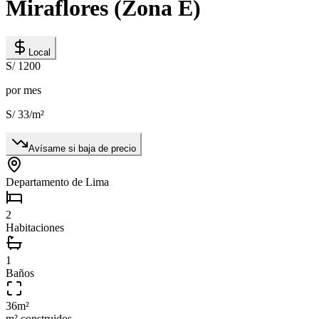
Miraflores (Zona E)
Local
S/ 1200
por mes
S/ 33
/m²
Avísame si baja de precio
Departamento de Lima
2
Habitaciones
1
Baños
36
m²
m² construidos