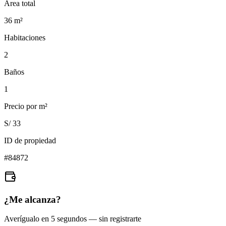
Área total
36
m²
Habitaciones
2
Baños
1
Precio por m²
S/ 33
ID de propiedad
#
84872
¿Me alcanza?
Averígualo en 5 segundos — sin registrarte