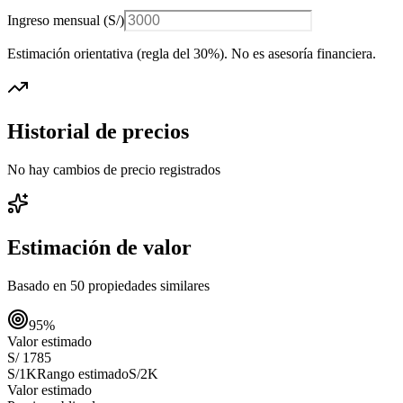
Ingreso mensual (
S/
)
Estimación orientativa (regla del 30%
). No es asesoría financiera.
Historial de precios
No hay cambios de precio registrados
Estimación de valor
Basado en
50
propiedades similares
95
%
Valor estimado
S/ 1785
S/1K
Rango estimado
S/2K
Valor estimado