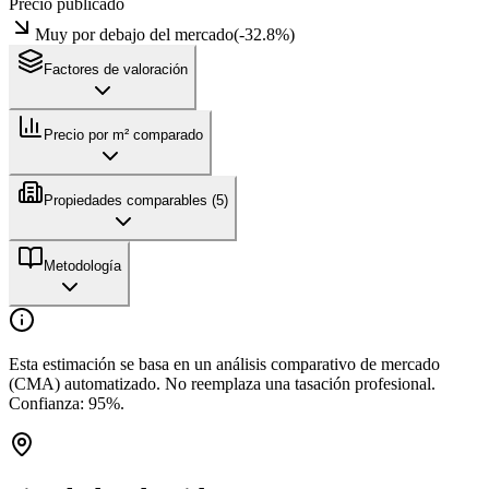
Precio publicado
Muy por debajo del mercado
(
-32.8
%)
Factores de valoración
Precio por m² comparado
Propiedades comparables (
5
)
Metodología
Esta estimación se basa en un análisis comparativo de mercado
(CMA) automatizado. No reemplaza una tasación profesional.
Confianza:
95
%.