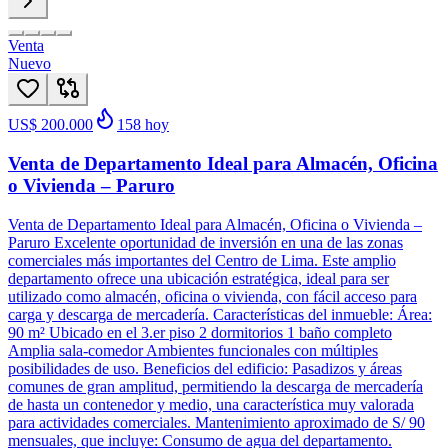
Venta
Nuevo
US$ 200.000
158
hoy
Venta de Departamento Ideal para Almacén, Oficina
o Vivienda – Paruro
Venta de Departamento Ideal para Almacén, Oficina o Vivienda –
Paruro Excelente oportunidad de inversión en una de las zonas
comerciales más importantes del Centro de Lima. Este amplio
departamento ofrece una ubicación estratégica, ideal para ser
utilizado como almacén, oficina o vivienda, con fácil acceso para
carga y descarga de mercadería. Características del inmueble: Área:
90 m² Ubicado en el 3.er piso 2 dormitorios 1 baño completo
Amplia sala-comedor Ambientes funcionales con múltiples
posibilidades de uso. Beneficios del edificio: Pasadizos y áreas
comunes de gran amplitud, permitiendo la descarga de mercadería
de hasta un contenedor y medio, una característica muy valorada
para actividades comerciales. Mantenimiento aproximado de S/ 90
mensuales, que incluye: Consumo de agua del departamento.