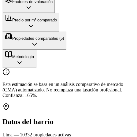
Factores de valoración
Precio por m² comparado
Propiedades comparables (
5
)
Metodología
Esta estimación se basa en un análisis comparativo de mercado
(CMA) automatizado. No reemplaza una tasación profesional.
Confianza:
165
%.
Datos del barrio
Lima
—
10332
propiedades activas