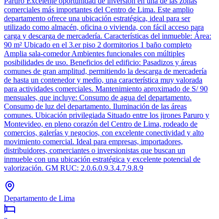
Paruro Excelente oportunidad de inversión en una de las zonas
comerciales más importantes del Centro de Lima. Este amplio
departamento ofrece una ubicación estratégica, ideal para ser
utilizado como almacén, oficina o vivienda, con fácil acceso para
carga y descarga de mercadería. Características del inmueble: Área:
90 m² Ubicado en el 3.er piso 2 dormitorios 1 baño completo
Amplia sala-comedor Ambientes funcionales con múltiples
posibilidades de uso. Beneficios del edificio: Pasadizos y áreas
comunes de gran amplitud, permitiendo la descarga de mercadería
de hasta un contenedor y medio, una característica muy valorada
para actividades comerciales. Mantenimiento aproximado de S/ 90
mensuales, que incluye: Consumo de agua del departamento.
Consumo de luz del departamento. Iluminación de las áreas
comunes. Ubicación privilegiada Situado entre los jirones Paruro y
Montevideo, en pleno corazón del Centro de Lima, rodeado de
comercios, galerías y negocios, con excelente conectividad y alto
movimiento comercial. Ideal para empresas, importadores,
distribuidores, comerciantes o inversionistas que buscan un
inmueble con una ubicación estratégica y excelente potencial de
valorización. GM RUC: 2.0.6.0.9.3.4.7.9.8.9
Departamento de Lima