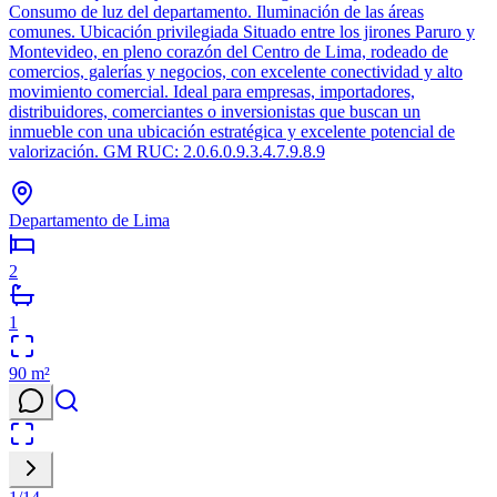
Consumo de luz del departamento. Iluminación de las áreas
comunes. Ubicación privilegiada Situado entre los jirones Paruro y
Montevideo, en pleno corazón del Centro de Lima, rodeado de
comercios, galerías y negocios, con excelente conectividad y alto
movimiento comercial. Ideal para empresas, importadores,
distribuidores, comerciantes o inversionistas que buscan un
inmueble con una ubicación estratégica y excelente potencial de
valorización. GM RUC: 2.0.6.0.9.3.4.7.9.8.9
Departamento de Lima
2
1
90
m²