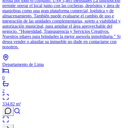
Renta por todo el conjunto: US$ 5,465 mensuales La distribución
permite operar el local junto con las cocheras, depósitos y área de
maniobras como una gran plataforma comercial, logística y de
almacenamiento. También puede evaluarse el cambio de uso e
integración de las unidades complementarias, sujeto a viabilidad y
autorización municipal, para ampliar el área aprovechable del
negocio. “Honestidad, Transparencia y Servicios Creativos.
Nuestros pilares para brindarles la mejor asesoría inmobiliaria.” Si
desea vender o alquilar su inmueble no dude en contactarse con
nosotros.
Departamento de Lima
0
2
334.82
m²