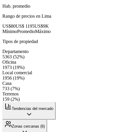
Hab. promedio
Rango de precios en
Lima
US$80
US$ 1195
US$9K
Mínimo
Promedio
Máximo
Tipos de propiedad
Departamento
5363
(
52
%)
Oficina
1973
(
19
%)
Local comercial
1956
(
19
%)
Casa
733
(
7
%)
Terrenos
159
(
2
%)
Tendencias del mercado
Zonas cercanas (
6
)