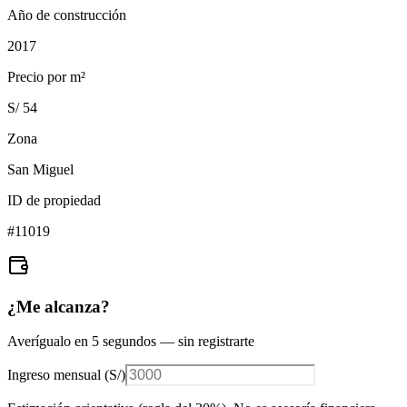
Año de construcción
2017
Precio por m²
S/ 54
Zona
San Miguel
ID de propiedad
#
11019
¿Me alcanza?
Averígualo en 5 segundos — sin registrarte
Ingreso mensual (
S/
)