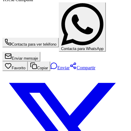
Contacta para ver teléfono
Contacta para WhatsApp
Enviar mensaje
Enviar
Compartir
Favorito
Copiar