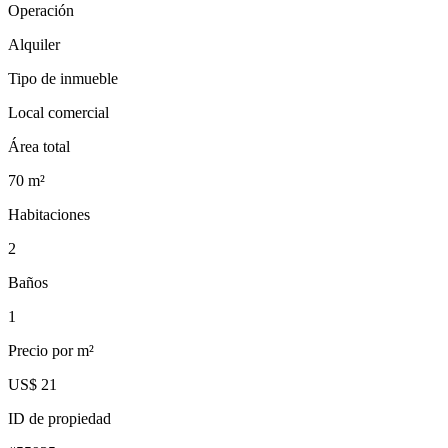
Operación
Alquiler
Tipo de inmueble
Local comercial
Área total
70
m²
Habitaciones
2
Baños
1
Precio por m²
US$ 21
ID de propiedad