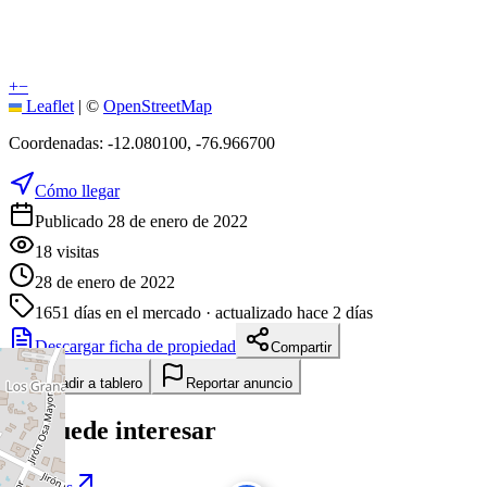
+
−
Leaflet
|
©
OpenStreetMap
Coordenadas:
-12.080100
,
-76.966700
Cómo llegar
Publicado 28 de enero de 2022
18
visitas
28 de enero de 2022
1651
días en el mercado
· actualizado hace 2 días
Descargar ficha de propiedad
Compartir
Añadir a tablero
Reportar anuncio
Te puede interesar