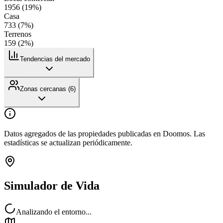
1956
(
19
%)
Casa
733
(
7
%)
Terrenos
159
(
2
%)
Tendencias del mercado
Zonas cercanas (
6
)
Datos agregados de las propiedades publicadas en Doomos. Las
estadísticas se actualizan periódicamente.
Simulador de Vida
Analizando el entorno...