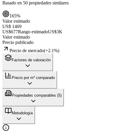
Basado en
50
propiedades similares
165
%
Valor estimado
US$ 1469
US$677
Rango estimado
US$3K
Valor estimado
Precio publicado
Precio de mercado
(
+
2.1
%)
Factores de valoración
Precio por m² comparado
Propiedades comparables (
5
)
Metodología