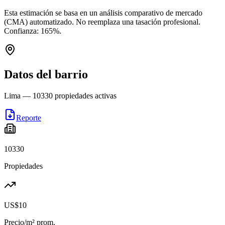
Esta estimación se basa en un análisis comparativo de mercado
(CMA) automatizado. No reemplaza una tasación profesional.
Confianza:
165
%.
Datos del barrio
Lima
—
10330
propiedades activas
Reporte
10330
Propiedades
US$10
Precio/m² prom.