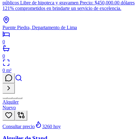
públicos Libre de hipoteca y gravamen Precio: $450,000.00 dólares
121% comprometidos en brindarte un servicio de excelencia.
Puente Piedra, Departamento de Lima
0
0
0
m²
Alquiler
Nuevo
Consultar precio
3260
hoy
Alquiler de Stand