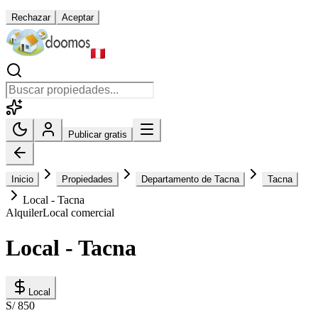
Rechazar
Aceptar
Publicar gratis
Inicio
Propiedades
Departamento de Tacna
Tacna
Local - Tacna
Alquiler
Local comercial
Local - Tacna
Local
S/ 850