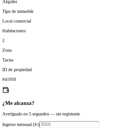
Alquiler
Tipo de inmueble
Local comercial
Habitaciones
2
Zona
Tacna
ID de propiedad
#
41950
¿Me alcanza?
Averígualo en 5 segundos — sin registrarte
Ingreso mensual (
S/
)