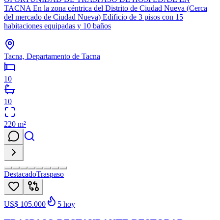
TACNA En la zona céntrica del Distrito de Ciudad Nueva (Cerca
del mercado de Ciudad Nueva) Edificio de 3 pisos con 15
habitaciones equipadas y 10 baños
Tacna, Departamento de Tacna
10
10
220
m²
Destacado
Traspaso
US$ 105.000
5
hoy