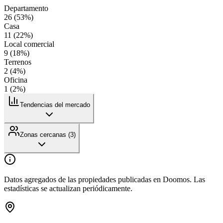
Departamento
26
(
53
%)
Casa
11
(
22
%)
Local comercial
9
(
18
%)
Terrenos
2
(
4
%)
Oficina
1
(
2
%)
Tendencias del mercado
Zonas cercanas (
3
)
Datos agregados de las propiedades publicadas en Doomos. Las
estadísticas se actualizan periódicamente.