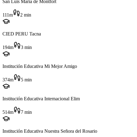
San Luis María de Montfort
111m
2
min
CIED PERU Tacna
194m
3
min
Institución Educativa Mi Mejor Amigo
374m
5
min
Institución Educativa Internacional Elim
514m
7
min
Institución Educativa Nuestra Señora del Rosario