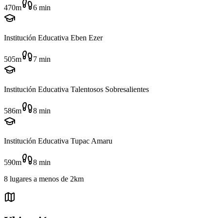
470m
6
min
Institución Educativa Eben Ezer
505m
7
min
Institución Educativa Talentosos Sobresalientes
586m
8
min
Institución Educativa Tupac Amaru
590m
8
min
8
lugares
a menos de
2km