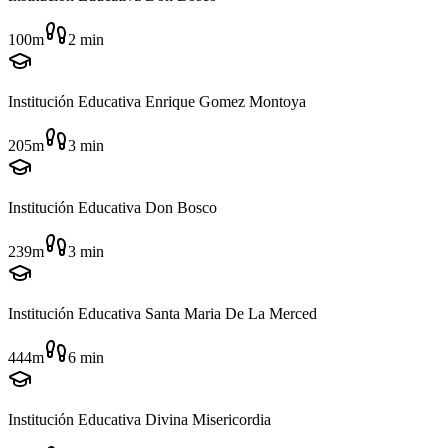
100m
2
min
Institución Educativa Enrique Gomez Montoya
205m
3
min
Institución Educativa Don Bosco
239m
3
min
Institución Educativa Santa Maria De La Merced
444m
6
min
Institución Educativa Divina Misericordia