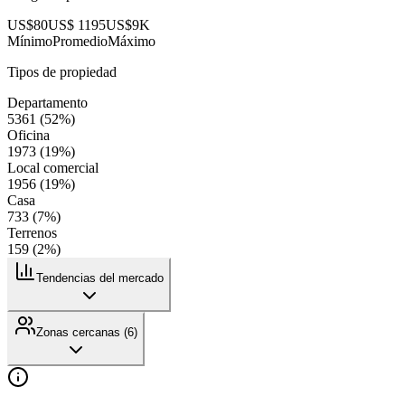
US$80
US$ 1195
US$9K
Mínimo
Promedio
Máximo
Tipos de propiedad
Departamento
5361
(
52
%)
Oficina
1973
(
19
%)
Local comercial
1956
(
19
%)
Casa
733
(
7
%)
Terrenos
159
(
2
%)
Tendencias del mercado
Zonas cercanas (
6
)