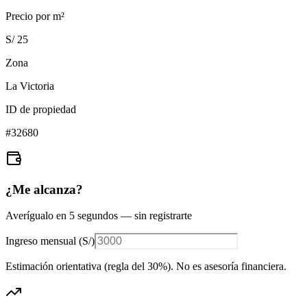
Precio por m²
S/ 25
Zona
La Victoria
ID de propiedad
#
32680
¿Me alcanza?
Averígualo en 5 segundos — sin registrarte
Ingreso mensual (
S/
)
Estimación orientativa (regla del 30%
). No es asesoría financiera.