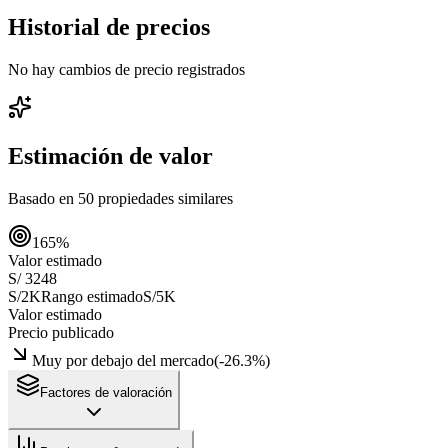
Historial de precios
No hay cambios de precio registrados
Estimación de valor
Basado en
50
propiedades similares
165
%
Valor estimado
S/ 3248
S/2K
Rango estimado
S/5K
Valor estimado
Precio publicado
Muy por debajo del mercado
(
-26.3
%)
Factores de valoración