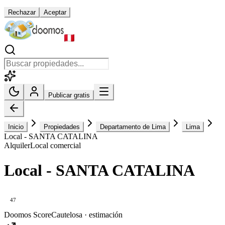
Rechazar
Aceptar
Publicar gratis
Inicio
Propiedades
Departamento de Lima
Lima
Local - SANTA CATALINA
Alquiler
Local comercial
Local - SANTA CATALINA
47
Doomos Score
Cautelosa · estimación