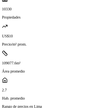
10330
Propiedades
US$10
Precio/m² prom.
109077.6
m²
Área promedio
2.7
Hab. promedio
Rango de precios en
Lima