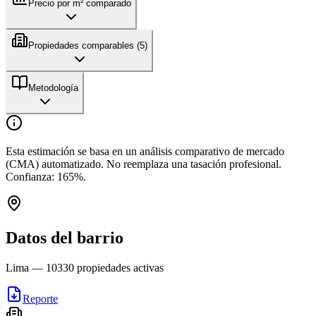
Precio por m² comparado
Propiedades comparables (
5
)
Metodología
Esta estimación se basa en un análisis comparativo de mercado
(CMA) automatizado. No reemplaza una tasación profesional.
Confianza:
165
%.
Datos del barrio
Lima
—
10330
propiedades activas
Reporte