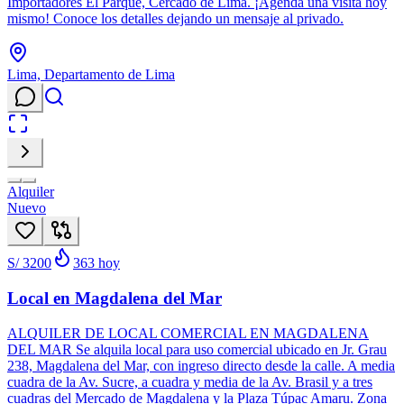
Importadores El Parque, Cercado de Lima. ¡Agenda una visita hoy
mismo! Conoce los detalles dejando un mensaje al privado.
Lima, Departamento de Lima
Alquiler
Nuevo
S/ 3200
363
hoy
Local en Magdalena del Mar
ALQUILER DE LOCAL COMERCIAL EN MAGDALENA
DEL MAR Se alquila local para uso comercial ubicado en Jr. Grau
238, Magdalena del Mar, con ingreso directo desde la calle. A media
cuadra de la Av. Sucre, a cuadra y media de la Av. Brasil y a tres
cuadras del Mercado de Magdalena y la Plaza Túpac Amaru. Zona