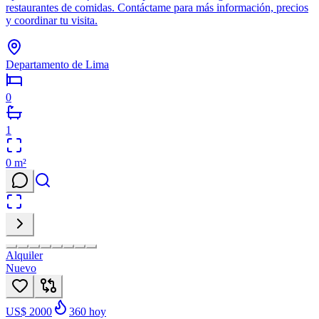
restaurantes de comidas. Contáctame para más información, precios
y coordinar tu visita.
Departamento de Lima
0
1
0
m²
Alquiler
Nuevo
US$ 2000
360
hoy