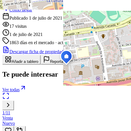
Cómo llegar
Publicado 1 de julio de 2021
17
visitas
1 de julio de 2021
1863
días en el mercado
· actualizado hace 2 días
Descargar ficha de propiedad
Compartir
Añadir a tablero
Reportar anuncio
Te puede interesar
Ver todas
1
/
11
Venta
Nuevo