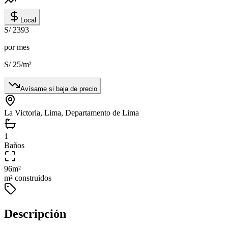
Local
S/ 2393
por mes
S/ 25
/m²
Avísame si baja de precio
La Victoria, Lima, Departamento de Lima
1
Baños
96
m²
m² construidos
Descripción