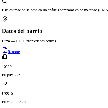
Esta estimación se basa en un análisis comparativo de mercado (CMA
Datos del barrio
Lima
—
10330
propiedades activas
Reporte
10330
Propiedades
US$10
Precio/m² prom.