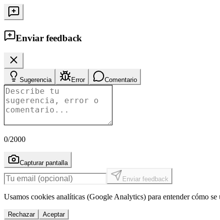
Enviar feedback
Sugerencia
Error
Comentario
0
/2000
Capturar pantalla
Enviar feedback
Usamos cookies analíticas (Google Analytics) para entender cómo se u
Rechazar
Aceptar