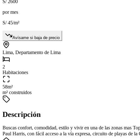
S/ 2600
por mes
S/ 45
/m²
Avísame si baja de precio
Lima, Departamento de Lima
2
Habitaciones
58
m²
m² construidos
Descripción
Buscas confort, comodidad, estilo y vivir en una de las zonas mas Top
Paul Harris, con fácil acceso a la vía expresa, circuito de playas de la 