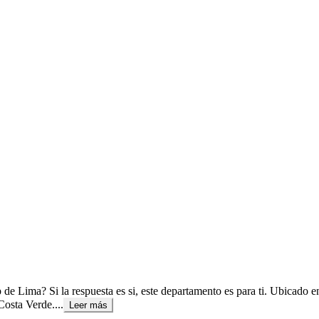
 de Lima? Si la respuesta es si, este departamento es para ti. Ubicado e
Costa Verde....
Leer más