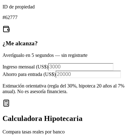
ID de propiedad
#
62777
¿Me alcanza?
Averígualo en 5 segundos — sin registrarte
Ingreso mensual (
US$
)
Ahorro para entrada (
US$
)
Estimación orientativa (regla del 30%
, hipoteca 20 años al 7%
anual
). No es asesoría financiera.
Calculadora Hipotecaria
Compara tasas reales por banco