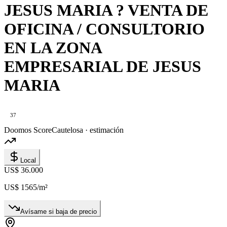
JESUS MARIA ? VENTA DE
OFICINA / CONSULTORIO
EN LA ZONA
EMPRESARIAL DE JESUS
MARIA
37
Doomos Score
Cautelosa · estimación
Local
US$ 36.000
US$ 1565
/m²
Avísame si baja de precio