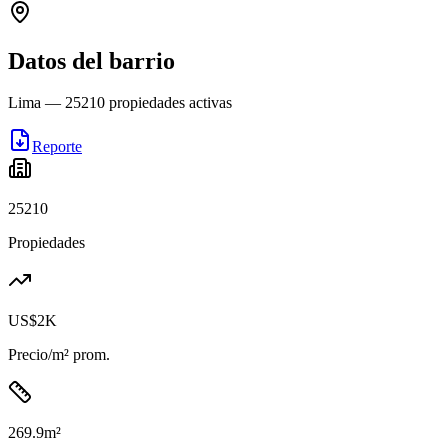
Datos del barrio
Lima
—
25210
propiedades activas
Reporte
25210
Propiedades
US$2K
Precio/m² prom.
269.9
m²