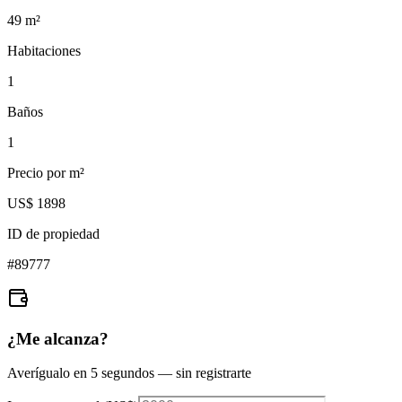
49
m²
Habitaciones
1
Baños
1
Precio por m²
US$ 1898
ID de propiedad
#
89777
¿Me alcanza?
Averígualo en 5 segundos — sin registrarte