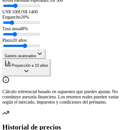
Renta mensual esperada
US$ 500
US$ 100
US$ 1400
Enganche
20
%
Tasa anual
8
%
Plazo
20
años
Gastos avanzados
Proyección a 10 años
Cálculo referencial basado en supuestos que puedes ajustar. No
constituye asesoría financiera. Los retornos reales pueden variar
según el mercado, impuestos y condiciones del préstamo.
Historial de precios