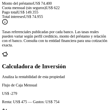
Monto del préstamo
US$ 74.400
Cuota mensual (sin seguros)
US$ 622
Pago total
US$ 149.355
Total intereses
US$ 74.955
Tasas referenciales publicadas por cada banco. Las tasas reales
pueden variar según perfil crediticio, monto del préstamo y relación
con el banco. Consulta con tu entidad financiera para una cotización
exacta.
Calculadora de Inversión
Analiza la rentabilidad de esta propiedad
Flujo de Caja Mensual
US$ -279
Renta:
US$ 475
— Gastos:
US$ 754