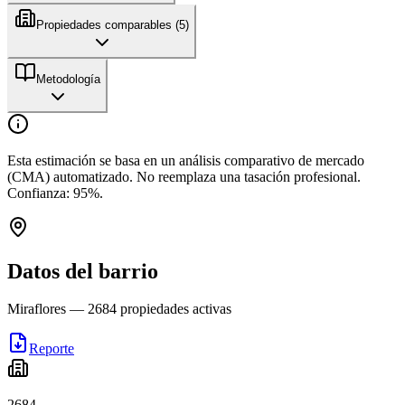
Propiedades comparables (
5
)
Metodología
Esta estimación se basa en un análisis comparativo de mercado
(CMA) automatizado. No reemplaza una tasación profesional.
Confianza:
95
%.
Datos del barrio
Miraflores
—
2684
propiedades activas
Reporte
2684