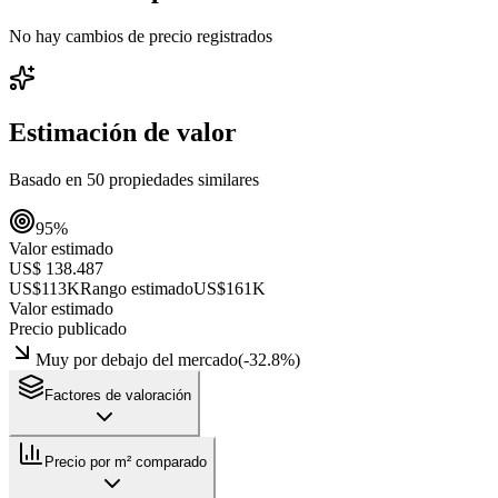
No hay cambios de precio registrados
Estimación de valor
Basado en
50
propiedades similares
95
%
Valor estimado
US$ 138.487
US$113K
Rango estimado
US$161K
Valor estimado
Precio publicado
Muy por debajo del mercado
(
-32.8
%)
Factores de valoración
Precio por m² comparado