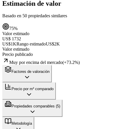
Estimación de valor
Basado en
50
propiedades similares
75
%
Valor estimado
US$ 1732
US$1K
Rango estimado
US$2K
Valor estimado
Precio publicado
Muy por encima del mercado
(
+
73.2
%)
Factores de valoración
Precio por m² comparado
Propiedades comparables (
5
)
Metodología