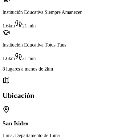
Institución Educativa Siempre Amanecer
1.6km
21
min
Institución Educativa Totus Tuus
1.6km
21
min
8
lugares
a menos de
2km
Ubicación
San Isidro
Lima, Departamento de Lima