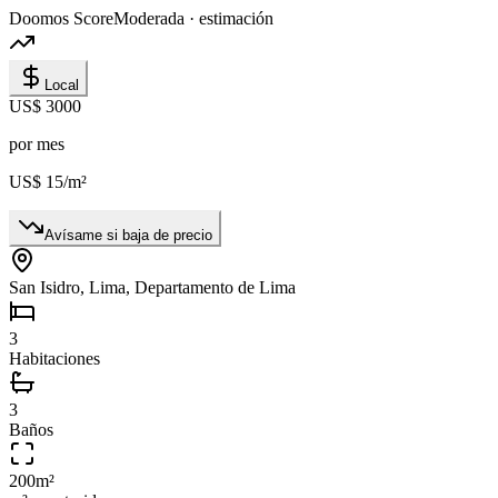
Doomos Score
Moderada · estimación
Local
US$ 3000
por mes
US$ 15
/m²
Avísame si baja de precio
San Isidro, Lima, Departamento de Lima
3
Habitaciones
3
Baños
200
m²