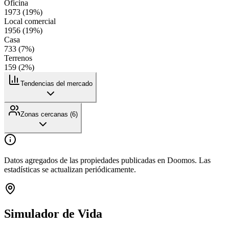
Oficina
1973
(
19
%)
Local comercial
1956
(
19
%)
Casa
733
(
7
%)
Terrenos
159
(
2
%)
Tendencias del mercado
Zonas cercanas (
6
)
Datos agregados de las propiedades publicadas en Doomos. Las
estadísticas se actualizan periódicamente.
Simulador de Vida