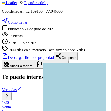
Leaflet
|
©
OpenStreetMap
Coordenadas:
-12.109100
,
-77.046000
Cómo llegar
Publicado 21 de julio de 2021
17
visitas
21 de julio de 2021
1844
días en el mercado
· actualizado hace 5 días
Descargar ficha de propiedad
Compartir
Añadir a tablero
Reportar anuncio
Te puede interesar
Ver todas
1
/
20
Venta