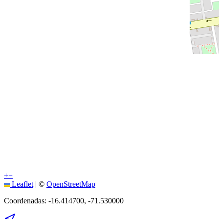
+
−
Leaflet
|
©
OpenStreetMap
Coordenadas:
-16.414700
,
-71.530000