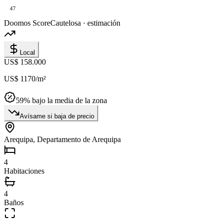
47
Doomos Score
Cautelosa · estimación
Local
US$ 158.000
US$ 1170
/m²
59
% bajo la media de la zona
Avísame si baja de precio
Arequipa, Departamento de Arequipa
4
Habitaciones
4
Baños