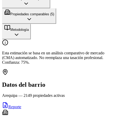
Propiedades comparables (
5
)
Metodología
Esta estimación se basa en un análisis comparativo de mercado
(CMA) automatizado. No reemplaza una tasación profesional.
Confianza:
75
%.
Datos del barrio
Arequipa
—
2149
propiedades activas
Reporte