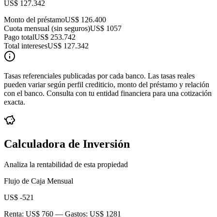
US$ 127.342
Monto del préstamo
US$ 126.400
Cuota mensual (sin seguros)
US$ 1057
Pago total
US$ 253.742
Total intereses
US$ 127.342
Tasas referenciales publicadas por cada banco. Las tasas reales
pueden variar según perfil crediticio, monto del préstamo y relación
con el banco. Consulta con tu entidad financiera para una cotización
exacta.
Calculadora de Inversión
Analiza la rentabilidad de esta propiedad
Flujo de Caja Mensual
US$ -521
Renta:
US$ 760
— Gastos:
US$ 1281