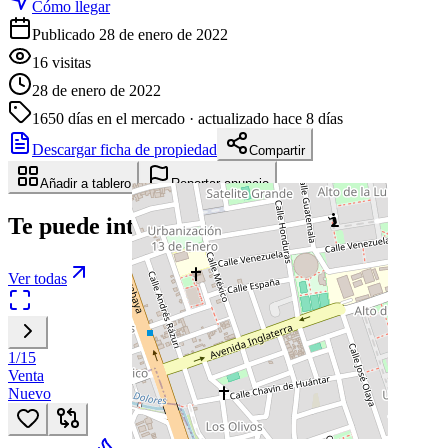
Cómo llegar
Publicado 28 de enero de 2022
16
visitas
28 de enero de 2022
1650
días en el mercado
· actualizado hace 8 días
Descargar ficha de propiedad
Compartir
Añadir a tablero
Reportar anuncio
Te puede interesar
Ver todas
1
/
15
Venta
Nuevo