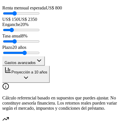
Renta mensual esperada
US$ 800
US$ 150
US$ 2350
Enganche
20
%
Tasa anual
8
%
Plazo
20
años
Gastos avanzados
Proyección a 10 años
Cálculo referencial basado en supuestos que puedes ajustar. No
constituye asesoría financiera. Los retornos reales pueden variar
según el mercado, impuestos y condiciones del préstamo.