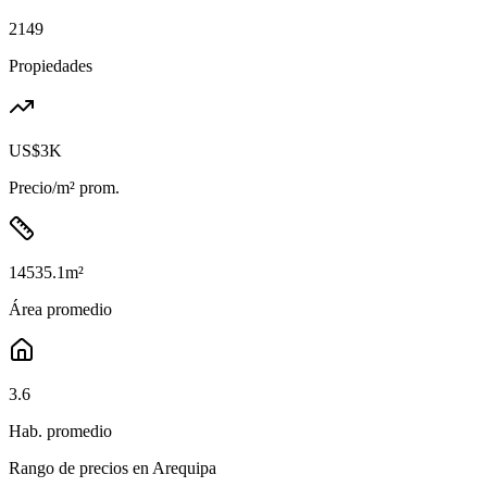
2149
Propiedades
US$3K
Precio/m² prom.
14535.1
m²
Área promedio
3.6
Hab. promedio
Rango de precios en
Arequipa