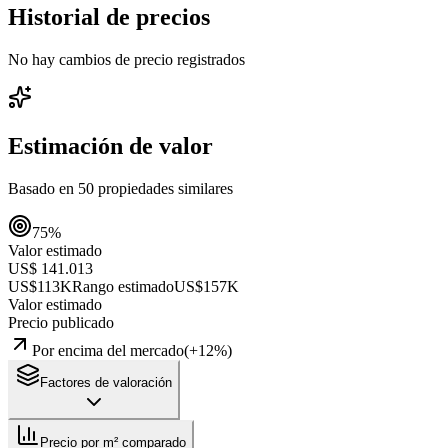
Historial de precios
No hay cambios de precio registrados
Estimación de valor
Basado en
50
propiedades similares
75
%
Valor estimado
US$ 141.013
US$113K
Rango estimado
US$157K
Valor estimado
Precio publicado
Por encima del mercado
(
+
12
%)
Factores de valoración
Precio por m² comparado