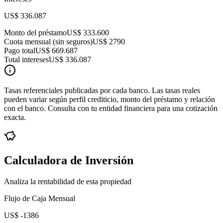
US$ 336.087
Monto del préstamo
US$ 333.600
Cuota mensual (sin seguros)
US$ 2790
Pago total
US$ 669.687
Total intereses
US$ 336.087
Tasas referenciales publicadas por cada banco. Las tasas reales
pueden variar según perfil crediticio, monto del préstamo y relación
con el banco. Consulta con tu entidad financiera para una cotización
exacta.
Calculadora de Inversión
Analiza la rentabilidad de esta propiedad
Flujo de Caja Mensual
US$ -1386