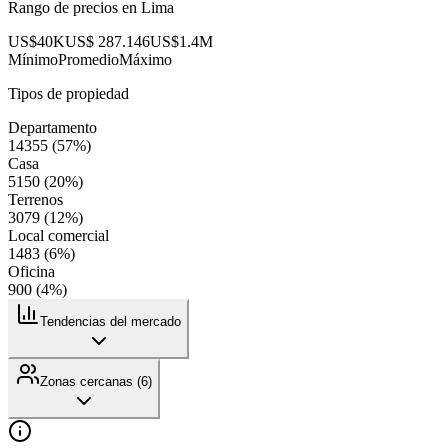
Rango de precios en
Lima
US$40K
US$ 287.146
US$1.4M
Mínimo
Promedio
Máximo
Tipos de propiedad
Departamento
14355
(
57
%)
Casa
5150
(
20
%)
Terrenos
3079
(
12
%)
Local comercial
1483
(
6
%)
Oficina
900
(
4
%)
Tendencias del mercado
Zonas cercanas (
6
)