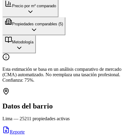
Precio por m² comparado
Propiedades comparables (
5
)
Metodología
Esta estimación se basa en un análisis comparativo de mercado
(CMA) automatizado. No reemplaza una tasación profesional.
Confianza:
75
%.
Datos del barrio
Lima
—
25211
propiedades activas
Reporte