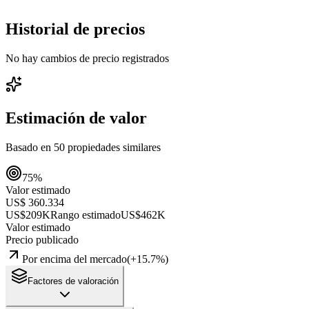
Historial de precios
No hay cambios de precio registrados
Estimación de valor
Basado en
50
propiedades similares
75
%
Valor estimado
US$ 360.334
US$209K
Rango estimado
US$462K
Valor estimado
Precio publicado
Por encima del mercado
(
+
15.7
%)
Factores de valoración