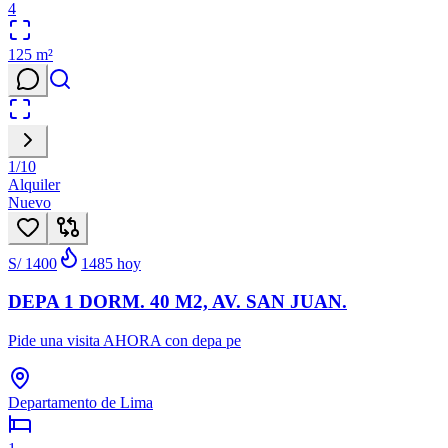
4
125
m²
1
/
10
Alquiler
Nuevo
S/ 1400
1485
hoy
DEPA 1 DORM. 40 M2, AV. SAN JUAN.
Pide una visita AHORA con depa pe
Departamento de Lima