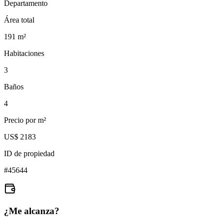
Departamento
Área total
191
m²
Habitaciones
3
Baños
4
Precio por m²
US$ 2183
ID de propiedad
#
45644
¿Me alcanza?