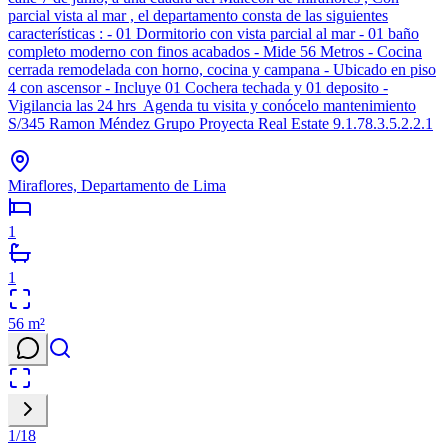
parcial vista al mar , el departamento consta de las siguientes
características : - 01 Dormitorio con vista parcial al mar - 01 baño
completo moderno con finos acabados - Mide 56 Metros - Cocina
cerrada remodelada con horno, cocina y campana - Ubicado en piso
4 con ascensor - Incluye 01 Cochera techada y 01 deposito -
Vigilancia las 24 hrs Agenda tu visita y conócelo mantenimiento
S/345 Ramon Méndez Grupo Proyecta Real Estate 9.1.78.3.5.2.2.1
Miraflores, Departamento de Lima
1
1
56
m²
1
/
18