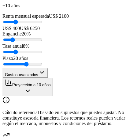
+10 años
Renta mensual esperada
US$ 2100
US$ 400
US$ 6250
Enganche
20
%
Tasa anual
8
%
Plazo
20
años
Gastos avanzados
Proyección a 10 años
Cálculo referencial basado en supuestos que puedes ajustar. No
constituye asesoría financiera. Los retornos reales pueden variar
según el mercado, impuestos y condiciones del préstamo.