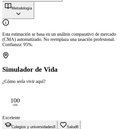
Metodología
Esta estimación se basa en un análisis comparativo de mercado
(CMA) automatizado. No reemplaza una tasación profesional.
Confianza:
95
%.
Simulador de Vida
¿Cómo sería vivir aquí?
100
/100
Excelente
Colegios y universidades
8
Salud
8