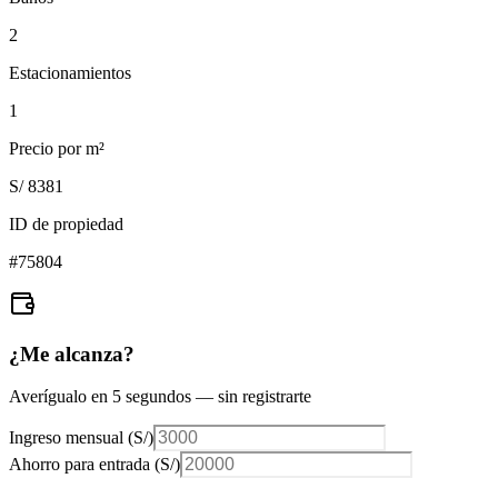
2
Estacionamientos
1
Precio por m²
S/ 8381
ID de propiedad
#
75804
¿Me alcanza?
Averígualo en 5 segundos — sin registrarte
Ingreso mensual (
S/
)
Ahorro para entrada (
S/
)