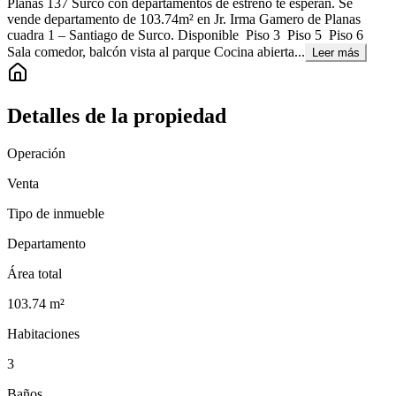
Planas 137 Surco con departamentos de estreno te esperan. Se
vende departamento de 103.74m² en Jr. Irma Gamero de Planas
cuadra 1 – Santiago de Surco. Disponible Piso 3 Piso 5 Piso 6
Sala comedor, balcón vista al parque Cocina abierta...
Leer más
Detalles de la propiedad
Operación
Venta
Tipo de inmueble
Departamento
Área total
103.74
m²
Habitaciones
3
Baños