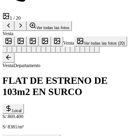
1
/
20
Ver todas las fotos
Venta
Venta
Ver todas las fotos
(
20
)
Venta
Departamento
FLAT DE ESTRENO DE
103m2 EN SURCO
Local
S/ 869.400
S/ 8381
/m²