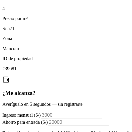
4
Precio por m²
S/ 571
Zona
Mancora
ID de propiedad
#
39681
¿Me alcanza?
Averígualo en 5 segundos — sin registrarte
Ingreso mensual (
S/
)
Ahorro para entrada (
S/
)