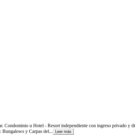
. Condominio u Hotel - Resort independiente con ingreso privado y dire
o: Bungalows y Carpas del...
Leer más