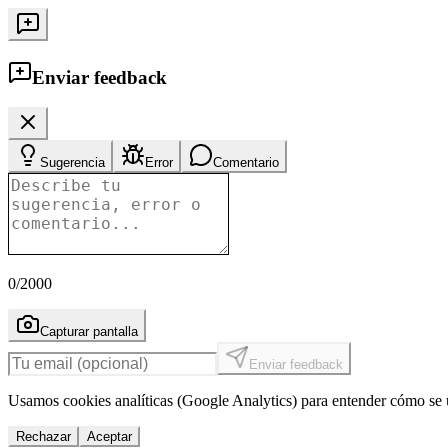
Enviar feedback
Sugerencia
Error
Comentario
0
/2000
Capturar pantalla
Enviar feedback
Usamos cookies analíticas (Google Analytics) para entender cómo se u
Rechazar
Aceptar