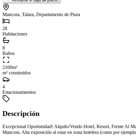
Avísame si baja de precio
Mancora, Talara, Departamento de Piura
28
Habitaciones
8
Baños
2100
m²
m² construidos
4
Estacionamientos
Descripción
Excepcional Oportunidad! Alquilo/Vendo Hotel, Resort, Frente Al Mar
Mancora. Alta exposición al estar en zona hotelera (como por ejempl