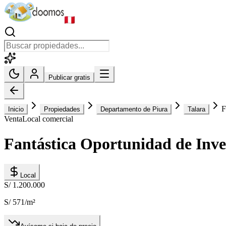
Publicar gratis
F
Inicio
Propiedades
Departamento de Piura
Talara
Venta
Local comercial
Fantástica Oportunidad de Inve
Local
S/ 1.200.000
S/ 571
/m²