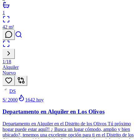
1
42
m²
1
/
18
Alquiler
Nuevo
DS
47
S/ 2000
1642
hoy
Departamento en Alquiler en Los Olivos
Departamento en Alquiler en el Distrito de los Olivos Tú próximo
hogar puede estar aquí!! ¿ Busca un lugar cómodo, amplio y bien
ubicado?, tenemos una excelente opción para ti en el Distrito de los