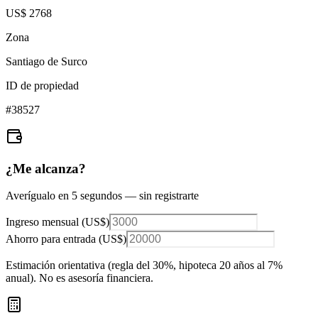
US$ 2768
Zona
Santiago de Surco
ID de propiedad
#
38527
¿Me alcanza?
Averígualo en 5 segundos — sin registrarte
Ingreso mensual (
US$
)
Ahorro para entrada (
US$
)
Estimación orientativa (regla del 30%
, hipoteca 20 años al 7%
anual
). No es asesoría financiera.