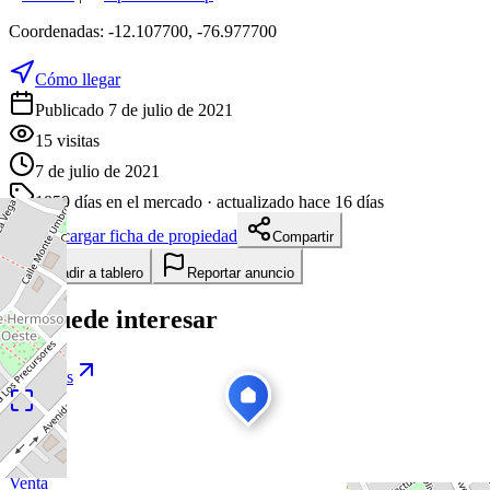
Coordenadas:
-12.107700
,
-76.977700
Cómo llegar
Publicado 7 de julio de 2021
15
visitas
7 de julio de 2021
1859
días en el mercado
· actualizado hace 16 días
Descargar ficha de propiedad
Compartir
Añadir a tablero
Reportar anuncio
Te puede interesar
Ver todas
1
/
10
Venta