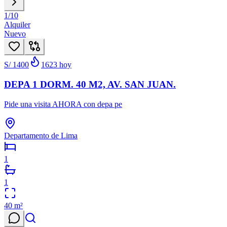
1
/
10
Alquiler
Nuevo
S/ 1400
1623
hoy
DEPA 1 DORM. 40 M2, AV. SAN JUAN.
Pide una visita AHORA con depa pe
Departamento de Lima
1
1
40
m²