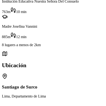
Institución Educativa Nuestra Señora Del Consuelo
763m
10
min
Madre Josefina Vannini
885m
12
min
8
lugares
a menos de
2km
Ubicación
Santiago de Surco
Lima, Departamento de Lima