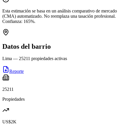
Esta estimación se basa en un análisis comparativo de mercado
(CMA) automatizado. No reemplaza una tasación profesional.
Confianza:
165
%.
Datos del barrio
Lima
—
25211
propiedades activas
Reporte
25211
Propiedades
US$2K