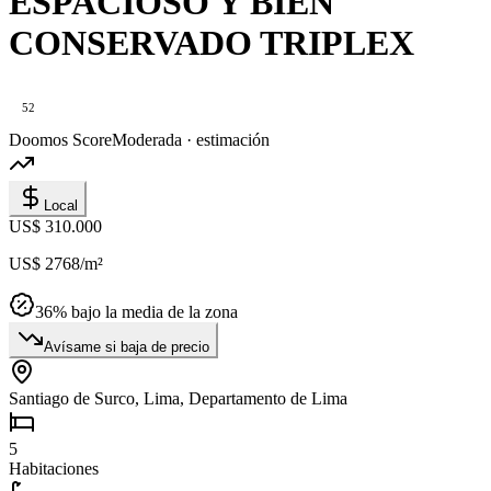
ESPACIOSO Y BIEN
CONSERVADO TRIPLEX
52
Doomos Score
Moderada · estimación
Local
US$ 310.000
US$ 2768
/m²
36
% bajo la media de la zona
Avísame si baja de precio
Santiago de Surco, Lima, Departamento de Lima
5
Habitaciones