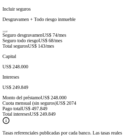
Incluir seguros
Desgravamen + Todo riesgo inmueble
Seguro desgravamen
US$ 74
/mes
Seguro todo riesgo
US$ 68
/mes
Total seguros
US$ 143
/mes
Capital
US$ 248.000
Intereses
US$ 249.849
Monto del préstamo
US$ 248.000
Cuota mensual (sin seguros)
US$ 2074
Pago total
US$ 497.849
Total intereses
US$ 249.849
Tasas referenciales publicadas por cada banco. Las tasas reales