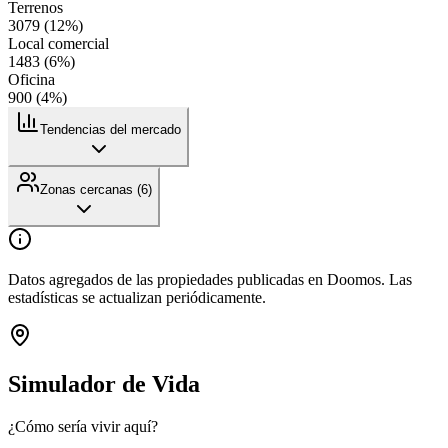
Terrenos
3079
(
12
%)
Local comercial
1483
(
6
%)
Oficina
900
(
4
%)
Tendencias del mercado
Zonas cercanas (
6
)
Datos agregados de las propiedades publicadas en Doomos. Las
estadísticas se actualizan periódicamente.
Simulador de Vida
¿Cómo sería vivir aquí?