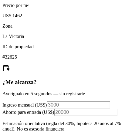
Precio por m²
US$ 1462
Zona
La Victoria
ID de propiedad
#
32625
¿Me alcanza?
Averígualo en 5 segundos — sin registrarte
Ingreso mensual (
US$
)
Ahorro para entrada (
US$
)
Estimación orientativa (regla del 30%
, hipoteca 20 años al 7%
anual
). No es asesoría financiera.