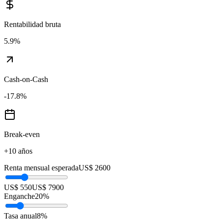
Rentabilidad bruta
5.9
%
Cash-on-Cash
-17.8
%
Break-even
+10 años
Renta mensual esperada
US$ 2600
US$ 550
US$ 7900
Enganche
20
%
Tasa anual
8
%