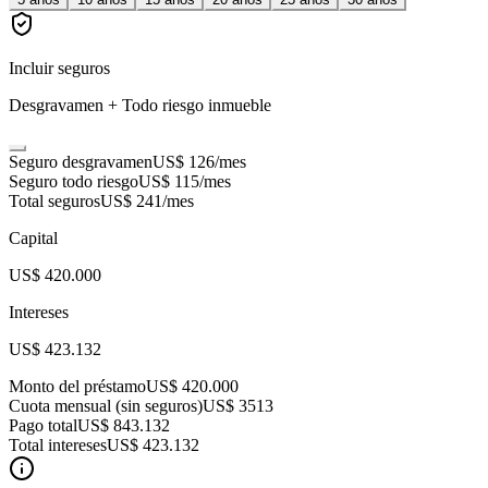
Incluir seguros
Desgravamen + Todo riesgo inmueble
Seguro desgravamen
US$ 126
/mes
Seguro todo riesgo
US$ 115
/mes
Total seguros
US$ 241
/mes
Capital
US$ 420.000
Intereses
US$ 423.132
Monto del préstamo
US$ 420.000
Cuota mensual (sin seguros)
US$ 3513
Pago total
US$ 843.132
Total intereses
US$ 423.132