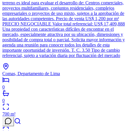
terreno es ideal para evaluar el desarrollo de: Centros comerciales,
proyectos multifamiliares, conjuntos residenciales, complejos
empresariales o proyectos de uso mixto, sujetos a la aprobación de
las autoridades competentes. Precio de venta US$ 1,200 por m²
PRECIO NEGOCIABLE Valor total referencial: US$ 17,409,888
Una propiedad con características difíciles de encontrar en el
mercado, especialmente atractiva por su ubicación, dimensiones y
posibilidad de compra total o parcial. Solicita mayor información y
agenda una reunión para conocer todos los detalles de esta
importante oportunidad de inversión. T. C. 3.50 Tipo de cambio
referencial, sujeto a variación diaria por fluctuación del mercado
Comas, Departamento de Lima
0
0
700
m²