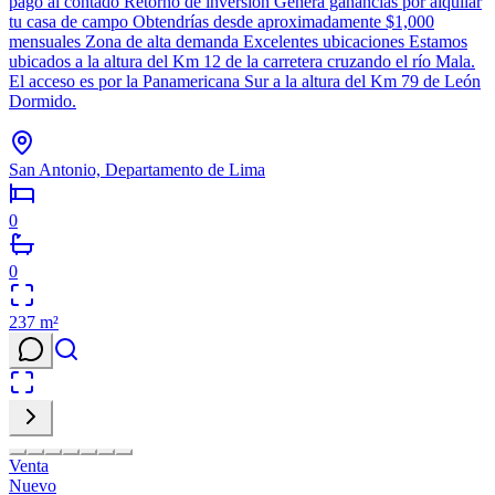
pago al contado Retorno de inversión Genera ganancias por alquilar
tu casa de campo Obtendrías desde aproximadamente $1,000
mensuales Zona de alta demanda Excelentes ubicaciones Estamos
ubicados a la altura del Km 12 de la carretera cruzando el río Mala.
El acceso es por la Panamericana Sur a la altura del Km 79 de León
Dormido.
San Antonio, Departamento de Lima
0
0
237
m²
Venta
Nuevo