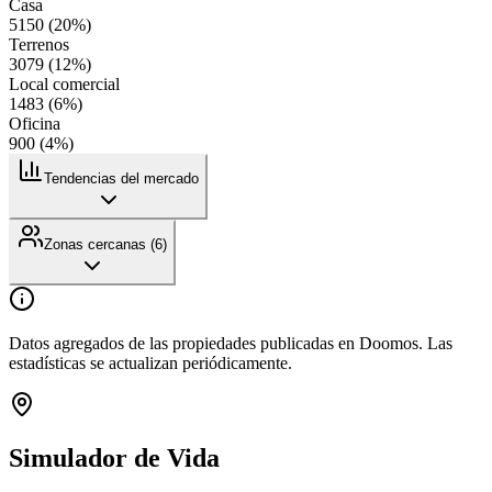
Casa
5150
(
20
%)
Terrenos
3079
(
12
%)
Local comercial
1483
(
6
%)
Oficina
900
(
4
%)
Tendencias del mercado
Zonas cercanas (
6
)
Datos agregados de las propiedades publicadas en Doomos. Las
estadísticas se actualizan periódicamente.
Simulador de Vida