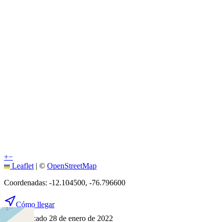
+
−
Leaflet
|
©
OpenStreetMap
Coordenadas:
-12.104500
,
-76.796600
Cómo llegar
Publicado 28 de enero de 2022