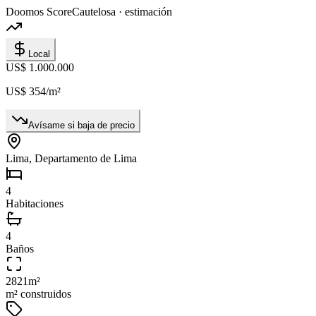
Doomos Score
Cautelosa · estimación
Local
US$ 1.000.000
US$ 354
/m²
Avísame si baja de precio
Lima, Departamento de Lima
4
Habitaciones
4
Baños
2821
m²
m² construidos