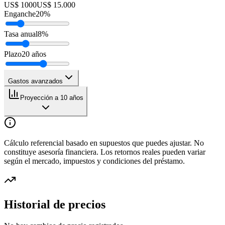
US$ 1000
US$ 15.000
Enganche
20
%
Tasa anual
8
%
Plazo
20
años
Gastos avanzados
Proyección a 10 años
Cálculo referencial basado en supuestos que puedes ajustar. No
constituye asesoría financiera. Los retornos reales pueden variar
según el mercado, impuestos y condiciones del préstamo.
Historial de precios