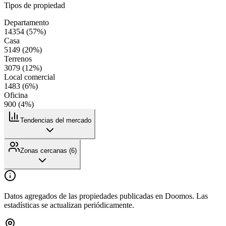
Tipos de propiedad
Departamento
14354
(
57
%)
Casa
5149
(
20
%)
Terrenos
3079
(
12
%)
Local comercial
1483
(
6
%)
Oficina
900
(
4
%)
Tendencias del mercado
Zonas cercanas (
6
)
Datos agregados de las propiedades publicadas en Doomos. Las
estadísticas se actualizan periódicamente.