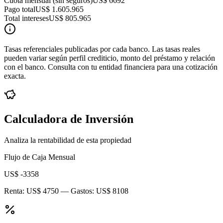
Cuota mensual (sin seguros)
US$ 6692
Pago total
US$ 1.605.965
Total intereses
US$ 805.965
Tasas referenciales publicadas por cada banco. Las tasas reales
pueden variar según perfil crediticio, monto del préstamo y relación
con el banco. Consulta con tu entidad financiera para una cotización
exacta.
Calculadora de Inversión
Analiza la rentabilidad de esta propiedad
Flujo de Caja Mensual
US$ -3358
Renta:
US$ 4750
— Gastos:
US$ 8108