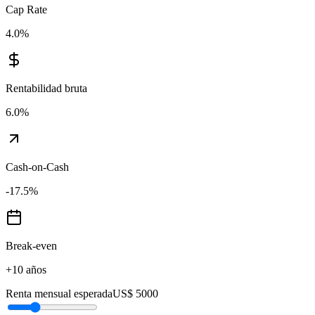
Cap Rate
4.0
%
Rentabilidad bruta
6.0
%
Cash-on-Cash
-17.5
%
Break-even
+10 años
Renta mensual esperada
US$ 5000