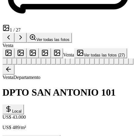
1
/
27
Ver todas las fotos
Venta
Venta
Ver todas las fotos
(
27
)
Venta
Departamento
DPTO SAN ANTONIO 101
Local
US$ 43.000
US$ 489
/m²