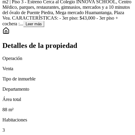
m2 | Piso 3 - Estreno Cerca al Colegio INNOVA SCHOOL, Centro
Médico, parques, restaurantes, gimnasios, mercados y a 10 minutos
del óvalo de Puente Piedra, Mega mercado Huamantanga, Plaza
Vea. CARACTERÍSTICAS: - 3er piso: $43,000 - 3er piso +
cochera :...
Leer más
Detalles de la propiedad
Operación
Venta
Tipo de inmueble
Departamento
Área total
88
m²
Habitaciones
3