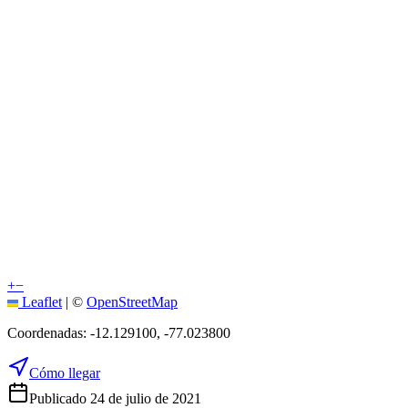
+
−
Leaflet
|
©
OpenStreetMap
Coordenadas:
-12.129100
,
-77.023800
Cómo llegar
Publicado 24 de julio de 2021