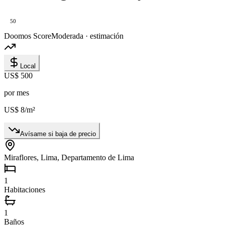
50
Doomos Score
Moderada · estimación
Local
US$ 500
por mes
US$ 8
/m²
Avísame si baja de precio
Miraflores, Lima, Departamento de Lima
1
Habitaciones
1
Baños