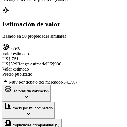
Estimación de valor
Basado en
50
propiedades similares
165
%
Valor estimado
US$ 761
US$529
Rango estimado
US$936
Valor estimado
Precio publicado
Muy por debajo del mercado
(
-34.3
%)
Factores de valoración
Precio por m² comparado
Propiedades comparables (
5
)