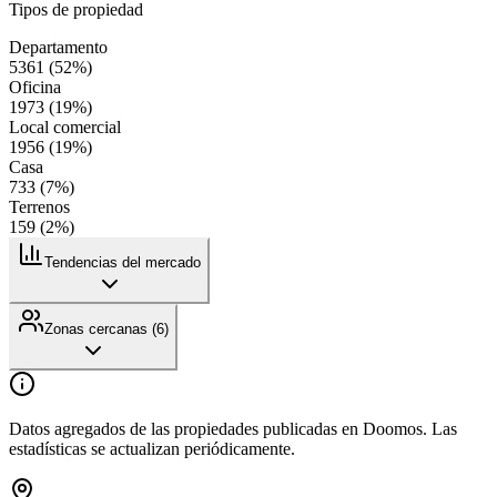
Tipos de propiedad
Departamento
5361
(
52
%)
Oficina
1973
(
19
%)
Local comercial
1956
(
19
%)
Casa
733
(
7
%)
Terrenos
159
(
2
%)
Tendencias del mercado
Zonas cercanas (
6
)
Datos agregados de las propiedades publicadas en Doomos. Las
estadísticas se actualizan periódicamente.