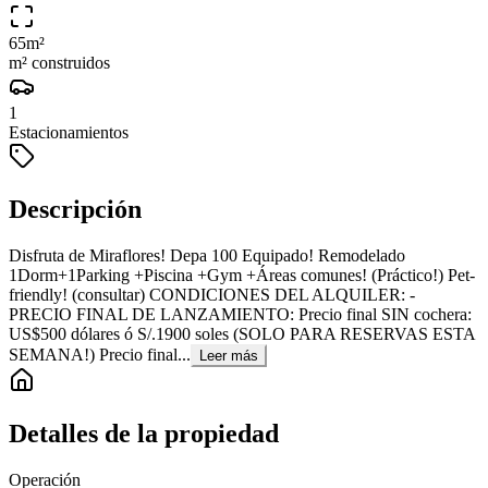
65
m²
m² construidos
1
Estacionamientos
Descripción
Disfruta de Miraflores! Depa 100 Equipado! Remodelado
1Dorm+1Parking +Piscina +Gym +Áreas comunes! (Práctico!) Pet-
friendly! (consultar) CONDICIONES DEL ALQUILER: -
PRECIO FINAL DE LANZAMIENTO: Precio final SIN cochera:
US$500 dólares ó S/.1900 soles (SOLO PARA RESERVAS ESTA
SEMANA!) Precio final...
Leer más
Detalles de la propiedad
Operación