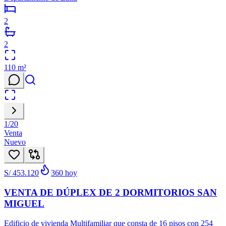
2
2
110
m²
1
/
20
Venta
Nuevo
S/ 453.120
360
hoy
VENTA DE DÚPLEX DE 2 DORMITORIOS SAN
MIGUEL
Edificio de vivienda Multifamiliar que consta de 16 pisos con 254