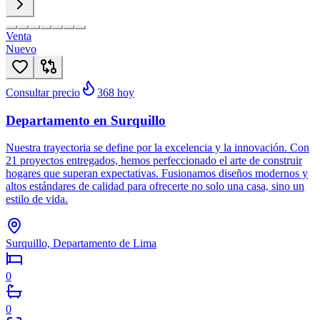
Venta
Nuevo
Consultar precio
368
hoy
Departamento en Surquillo
Nuestra trayectoria se define por la excelencia y la innovación. Con
21 proyectos entregados, hemos perfeccionado el arte de construir
hogares que superan expectativas. Fusionamos diseños modernos y
altos estándares de calidad para ofrecerte no solo una casa, sino un
estilo de vida.
Surquillo, Departamento de Lima
0
0