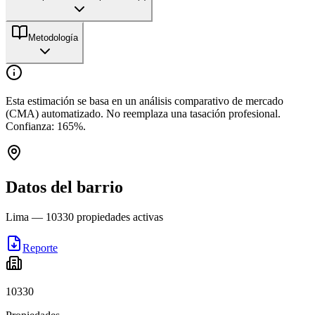
Metodología
Esta estimación se basa en un análisis comparativo de mercado
(CMA) automatizado. No reemplaza una tasación profesional.
Confianza:
165
%.
Datos del barrio
Lima
—
10330
propiedades activas
Reporte
10330