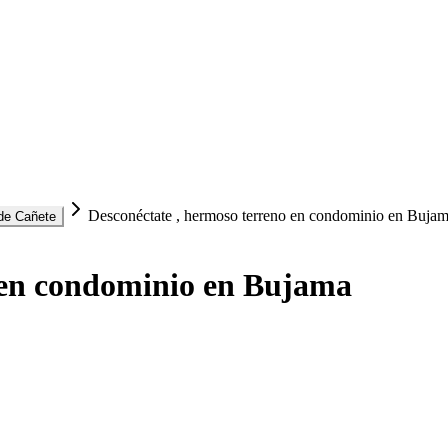
Desconéctate , hermoso terreno en condominio en Buja
de Cañete
 en condominio en Bujama