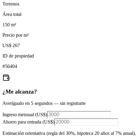
Terrenos
Área total
150
m²
Precio por m²
US$ 267
ID de propiedad
#
56404
¿Me alcanza?
Averígualo en 5 segundos — sin registrarte
Ingreso mensual (
US$
)
Ahorro para entrada (
US$
)
Estimación orientativa (regla del 30%
, hipoteca 20 años al 7% anual
).