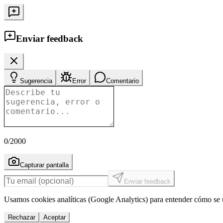
Enviar feedback
Sugerencia
Error
Comentario
0
/2000
Capturar pantalla
Enviar feedback
Usamos cookies analíticas (Google Analytics) para entender cómo se u
Rechazar
Aceptar