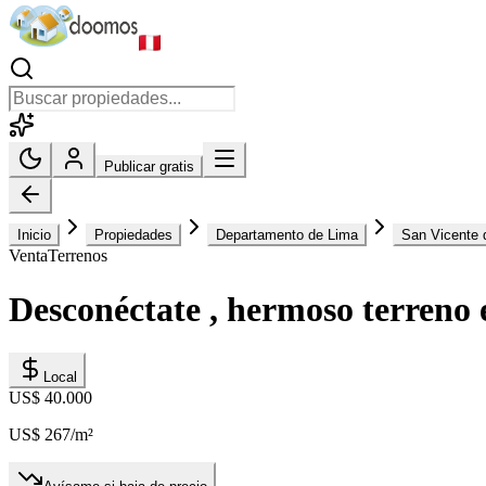
Publicar gratis
Inicio
Propiedades
Departamento de Lima
San Vicente 
Venta
Terrenos
Desconéctate , hermoso terreno
Local
US$ 40.000
US$ 267
/m²