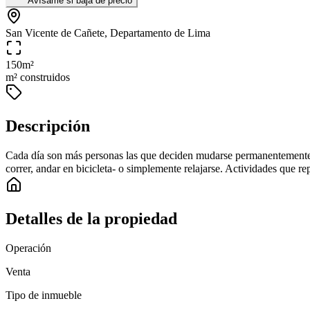
Avísame si baja de precio
San Vicente de Cañete, Departamento de Lima
150
m²
m² construidos
Descripción
Cada día son más personas las que deciden mudarse permanentemente a ba
correr, andar en bicicleta- o simplemente relajarse. Actividades que re
Detalles de la propiedad
Operación
Venta
Tipo de inmueble