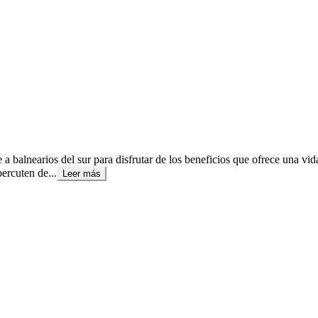
lnearios del sur para disfrutar de los beneficios que ofrece una vida fr
percuten de...
Leer más