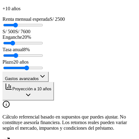
+10 años
Renta mensual esperada
S/ 2500
S/ 500
S/ 7600
Enganche
20
%
Tasa anual
8
%
Plazo
20
años
Gastos avanzados
Proyección a 10 años
Cálculo referencial basado en supuestos que puedes ajustar. No
constituye asesoría financiera. Los retornos reales pueden variar
según el mercado, impuestos y condiciones del préstamo.