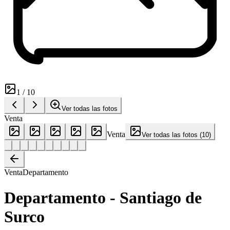
1
/
10
Ver todas las fotos
Venta
Venta
Ver todas las fotos
(
10
)
Venta
Departamento
Departamento - Santiago de
Surco