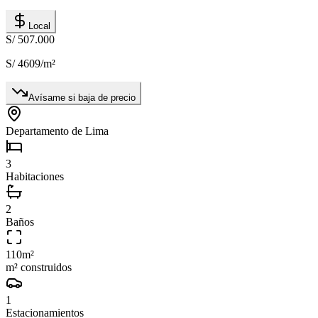
Local
S/ 507.000
S/ 4609
/m²
Avísame si baja de precio
Departamento de Lima
3
Habitaciones
2
Baños
110
m²
m² construidos
1
Estacionamientos