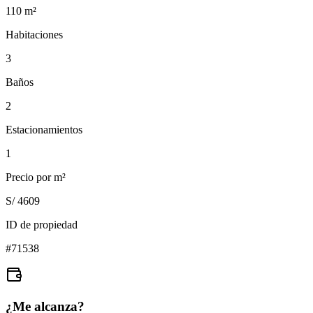
110
m²
Habitaciones
3
Baños
2
Estacionamientos
1
Precio por m²
S/ 4609
ID de propiedad
#
71538
¿Me alcanza?