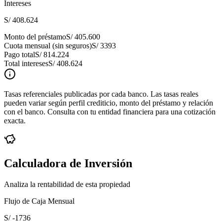
Intereses
S/ 408.624
Monto del préstamo
S/ 405.600
Cuota mensual (sin seguros)
S/ 3393
Pago total
S/ 814.224
Total intereses
S/ 408.624
Tasas referenciales publicadas por cada banco. Las tasas reales
pueden variar según perfil crediticio, monto del préstamo y relación
con el banco. Consulta con tu entidad financiera para una cotización
exacta.
Calculadora de Inversión
Analiza la rentabilidad de esta propiedad
Flujo de Caja Mensual
S/ -1736