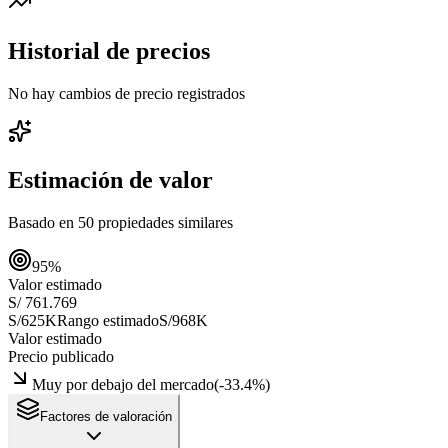
Historial de precios
No hay cambios de precio registrados
Estimación de valor
Basado en
50
propiedades similares
95
%
Valor estimado
S/ 761.769
S/625K
Rango estimado
S/968K
Valor estimado
Precio publicado
Muy por debajo del mercado
(
-33.4
%)
Factores de valoración