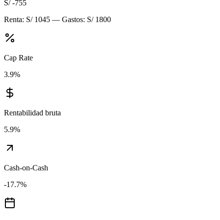
S/ -755
Renta:
S/ 1045
— Gastos:
S/ 1800
Cap Rate
3.9
%
Rentabilidad bruta
5.9
%
Cash-on-Cash
-17.7
%