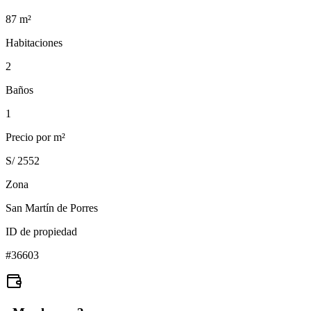
87
m²
Habitaciones
2
Baños
1
Precio por m²
S/ 2552
Zona
San Martín de Porres
ID de propiedad
#
36603