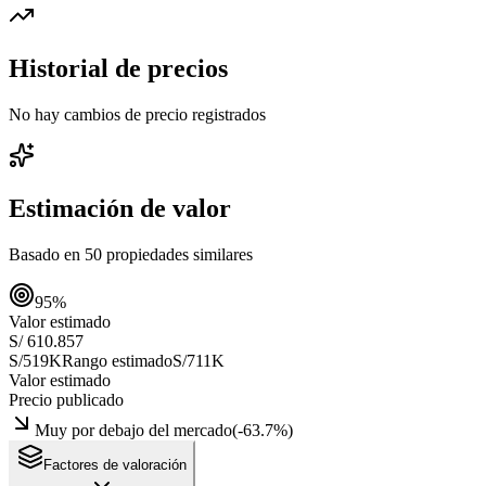
Historial de precios
No hay cambios de precio registrados
Estimación de valor
Basado en
50
propiedades similares
95
%
Valor estimado
S/ 610.857
S/519K
Rango estimado
S/711K
Valor estimado
Precio publicado
Muy por debajo del mercado
(
-63.7
%)
Factores de valoración