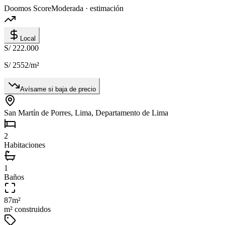
Doomos Score
Moderada · estimación
Local
S/ 222.000
S/ 2552
/m²
Avísame si baja de precio
San Martín de Porres, Lima, Departamento de Lima
2
Habitaciones
1
Baños
87
m²
m² construidos