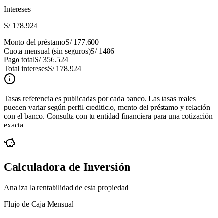
Intereses
S/ 178.924
Monto del préstamo
S/ 177.600
Cuota mensual (sin seguros)
S/ 1486
Pago total
S/ 356.524
Total intereses
S/ 178.924
Tasas referenciales publicadas por cada banco. Las tasas reales
pueden variar según perfil crediticio, monto del préstamo y relación
con el banco. Consulta con tu entidad financiera para una cotización
exacta.
Calculadora de Inversión
Analiza la rentabilidad de esta propiedad
Flujo de Caja Mensual