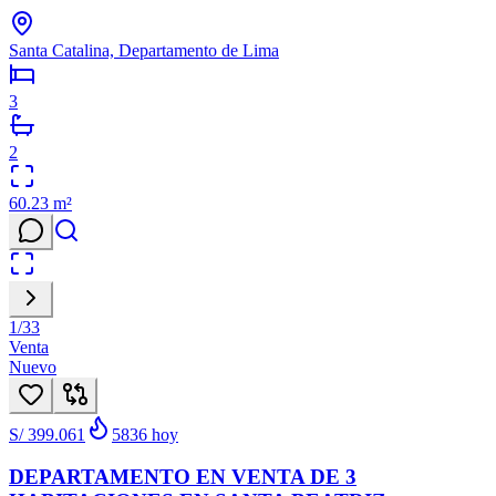
Santa Catalina, Departamento de Lima
3
2
60.23
m²
1
/
33
Venta
Nuevo
S/ 399.061
5836
hoy
DEPARTAMENTO EN VENTA DE 3