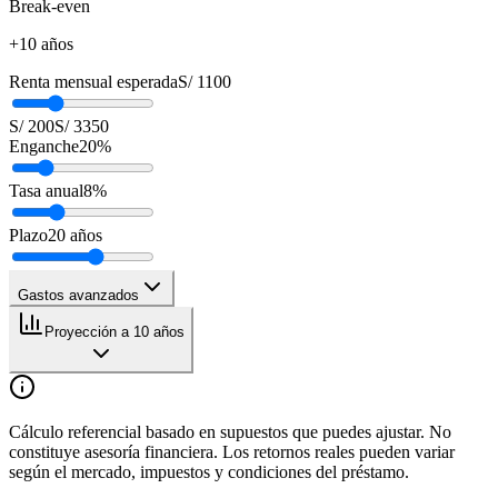
Break-even
+10 años
Renta mensual esperada
S/ 1100
S/ 200
S/ 3350
Enganche
20
%
Tasa anual
8
%
Plazo
20
años
Gastos avanzados
Proyección a 10 años
Cálculo referencial basado en supuestos que puedes ajustar. No
constituye asesoría financiera. Los retornos reales pueden variar
según el mercado, impuestos y condiciones del préstamo.