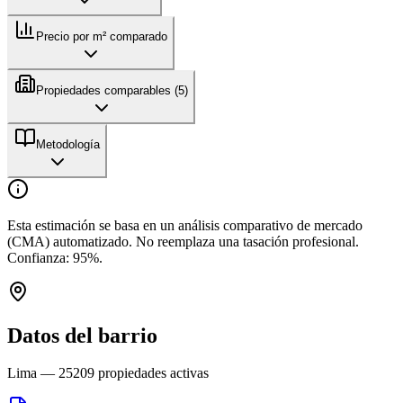
Precio por m² comparado
Propiedades comparables (
5
)
Metodología
Esta estimación se basa en un análisis comparativo de mercado
(CMA) automatizado. No reemplaza una tasación profesional.
Confianza:
95
%.
Datos del barrio
Lima
—
25209
propiedades activas