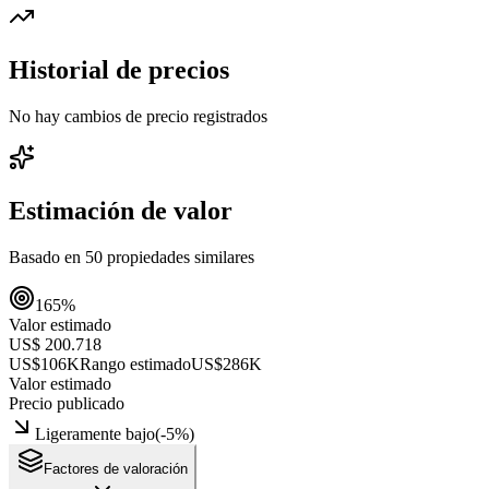
Historial de precios
No hay cambios de precio registrados
Estimación de valor
Basado en
50
propiedades similares
165
%
Valor estimado
US$ 200.718
US$106K
Rango estimado
US$286K
Valor estimado
Precio publicado
Ligeramente bajo
(
-5
%)
Factores de valoración