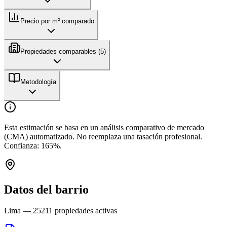
Precio por m² comparado
Propiedades comparables (
5
)
Metodología
Esta estimación se basa en un análisis comparativo de mercado
(CMA) automatizado. No reemplaza una tasación profesional.
Confianza:
165
%.
Datos del barrio
Lima
—
25211
propiedades activas