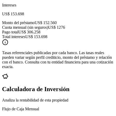
Intereses
US$ 153.698
Monto del préstamo
US$ 152.560
Cuota mensual (sin seguros)
US$ 1276
Pago total
US$ 306.258
Total intereses
US$ 153.698
Tasas referenciales publicadas por cada banco. Las tasas reales
pueden variar según perfil crediticio, monto del préstamo y relación
con el banco. Consulta con tu entidad financiera para una cotización
exacta.
Calculadora de Inversión
Analiza la rentabilidad de esta propiedad
Flujo de Caja Mensual