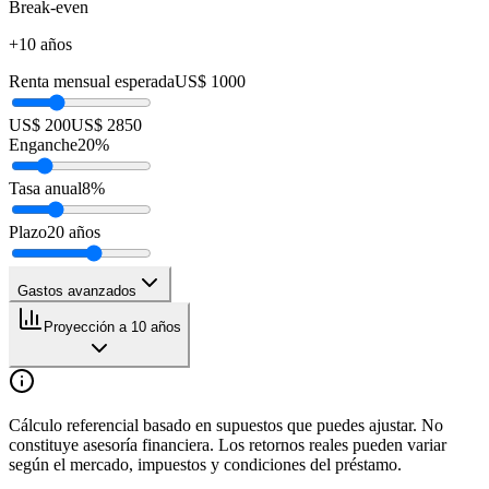
Break-even
+10 años
Renta mensual esperada
US$ 1000
US$ 200
US$ 2850
Enganche
20
%
Tasa anual
8
%
Plazo
20
años
Gastos avanzados
Proyección a 10 años
Cálculo referencial basado en supuestos que puedes ajustar. No
constituye asesoría financiera. Los retornos reales pueden variar
según el mercado, impuestos y condiciones del préstamo.