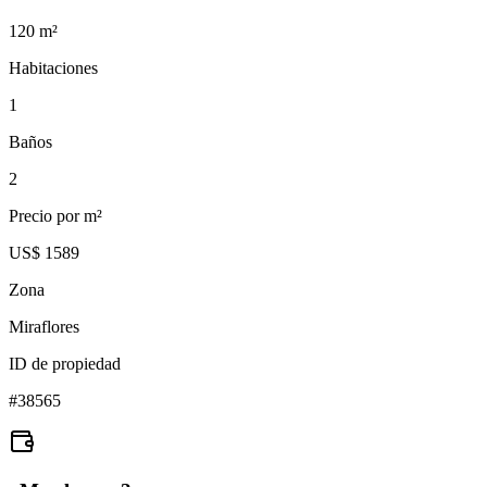
120
m²
Habitaciones
1
Baños
2
Precio por m²
US$ 1589
Zona
Miraflores
ID de propiedad
#
38565