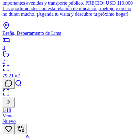
importantes avenidas y transporte público. PRECIO: USD 110,000
Las oportunidades con esta relación de ubicación, metraje y precio
no duran mucho. ¡Agenda tu visita y descubre tu próximo hogar!
Breña, Departamento de Lima
3
2
79.21
m²
1
/
18
Venta
Nuevo