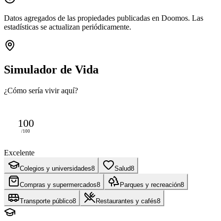
Datos agregados de las propiedades publicadas en Doomos. Las
estadísticas se actualizan periódicamente.
Simulador de Vida
¿Cómo sería vivir aquí?
100
/100
Excelente
Colegios y universidades
8
Salud
8
Compras y supermercados
8
Parques y recreación
8
Transporte público
8
Restaurantes y cafés
8