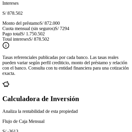
Intereses
S/ 878.502
Monto del préstamo
S/ 872.000
Cuota mensual (sin seguros)
S/ 7294
Pago total
S/ 1.750.502
Total intereses
S/ 878.502
Tasas referenciales publicadas por cada banco. Las tasas reales
pueden variar según perfil crediticio, monto del préstamo y relación
con el banco. Consulta con tu entidad financiera para una cotización
exacta.
Calculadora de Inversión
Analiza la rentabilidad de esta propiedad
Flujo de Caja Mensual
S/ -3613