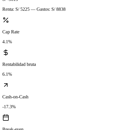
Renta:
S/ 5225
— Gastos:
S/ 8838
Cap Rate
4.1
%
Rentabilidad bruta
6.1
%
Cash-on-Cash
-17.3
%
Break-even