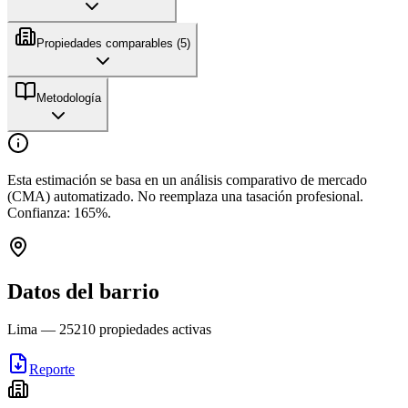
Propiedades comparables (
5
)
Metodología
Esta estimación se basa en un análisis comparativo de mercado
(CMA) automatizado. No reemplaza una tasación profesional.
Confianza:
165
%.
Datos del barrio
Lima
—
25210
propiedades activas
Reporte