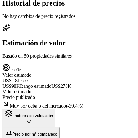
Historial de precios
No hay cambios de precio registrados
Estimación de valor
Basado en
50
propiedades similares
165
%
Valor estimado
US$ 181.657
US$98K
Rango estimado
US$278K
Valor estimado
Precio publicado
Muy por debajo del mercado
(
-39.4
%)
Factores de valoración
Precio por m² comparado