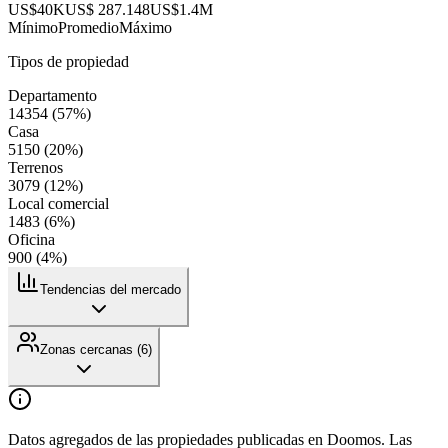
US$40K
US$ 287.148
US$1.4M
Mínimo
Promedio
Máximo
Tipos de propiedad
Departamento
14354
(
57
%)
Casa
5150
(
20
%)
Terrenos
3079
(
12
%)
Local comercial
1483
(
6
%)
Oficina
900
(
4
%)
Tendencias del mercado
Zonas cercanas (
6
)
Datos agregados de las propiedades publicadas en Doomos. Las