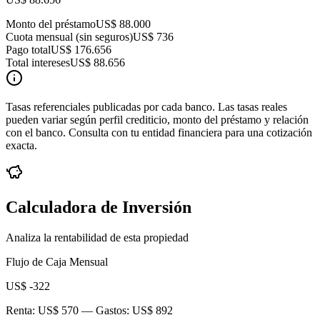
Monto del préstamo
US$ 88.000
Cuota mensual (sin seguros)
US$ 736
Pago total
US$ 176.656
Total intereses
US$ 88.656
Tasas referenciales publicadas por cada banco. Las tasas reales
pueden variar según perfil crediticio, monto del préstamo y relación
con el banco. Consulta con tu entidad financiera para una cotización
exacta.
Calculadora de Inversión
Analiza la rentabilidad de esta propiedad
Flujo de Caja Mensual
US$ -322
Renta:
US$ 570
— Gastos:
US$ 892