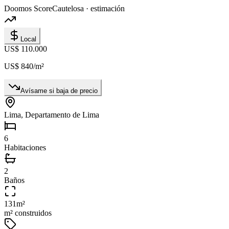
Doomos Score
Cautelosa · estimación
Local
US$ 110.000
US$ 840
/m²
Avísame si baja de precio
Lima, Departamento de Lima
6
Habitaciones
2
Baños
131
m²
m² construidos