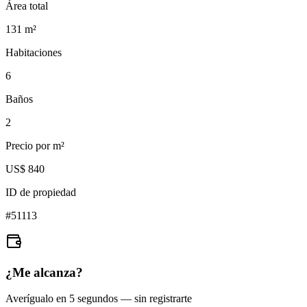
Área total
131
m²
Habitaciones
6
Baños
2
Precio por m²
US$ 840
ID de propiedad
#
51113
¿Me alcanza?
Averígualo en 5 segundos — sin registrarte