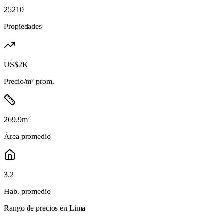
25210
Propiedades
US$2K
Precio/m² prom.
269.9
m²
Área promedio
3.2
Hab. promedio
Rango de precios en
Lima