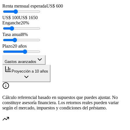
Renta mensual esperada
US$ 600
US$ 100
US$ 1650
Enganche
20
%
Tasa anual
8
%
Plazo
20
años
Gastos avanzados
Proyección a 10 años
Cálculo referencial basado en supuestos que puedes ajustar. No
constituye asesoría financiera. Los retornos reales pueden variar
según el mercado, impuestos y condiciones del préstamo.