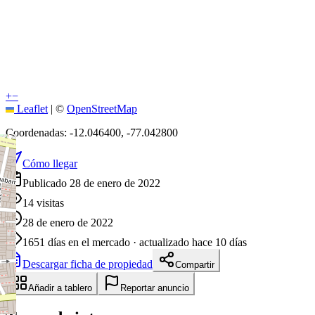
+
−
Leaflet
|
©
OpenStreetMap
Coordenadas:
-12.046400
,
-77.042800
Cómo llegar
Publicado 28 de enero de 2022
14
visitas
28 de enero de 2022
1651
días en el mercado
· actualizado hace 10 días
Descargar ficha de propiedad
Compartir
Añadir a tablero
Reportar anuncio