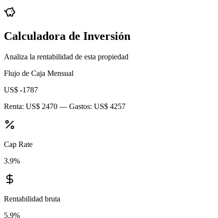
Calculadora de Inversión
Analiza la rentabilidad de esta propiedad
Flujo de Caja Mensual
US$ -1787
Renta:
US$ 2470
— Gastos:
US$ 4257
Cap Rate
3.9
%
Rentabilidad bruta
5.9
%