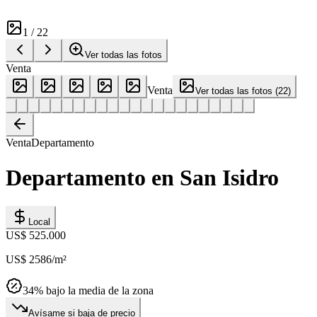
1
/
22
Ver todas las fotos
Venta
Venta
Ver todas las fotos
(
22
)
Venta
Departamento
Departamento en San Isidro
Local
US$ 525.000
US$ 2586
/m²
34
% bajo la media de la zona
Avísame si baja de precio