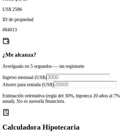
US$ 2586
ID de propiedad
#
84013
¿Me alcanza?
Averígualo en 5 segundos — sin registrarte
Ingreso mensual (
US$
)
Ahorro para entrada (
US$
)
Estimación orientativa (regla del 30%
, hipoteca 20 años al 7%
anual
). No es asesoría financiera.
Calculadora Hipotecaria