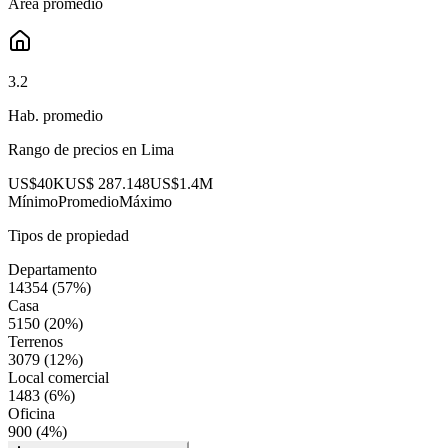
Área promedio
3.2
Hab. promedio
Rango de precios en
Lima
US$40K
US$ 287.148
US$1.4M
Mínimo
Promedio
Máximo
Tipos de propiedad
Departamento
14354
(
57
%)
Casa
5150
(
20
%)
Terrenos
3079
(
12
%)
Local comercial
1483
(
6
%)
Oficina
900
(
4
%)