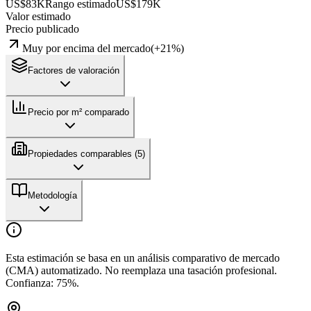
US$83K
Rango estimado
US$179K
Valor estimado
Precio publicado
Muy por encima del mercado
(
+
21
%)
Factores de valoración
Precio por m² comparado
Propiedades comparables (
5
)
Metodología
Esta estimación se basa en un análisis comparativo de mercado
(CMA) automatizado. No reemplaza una tasación profesional.
Confianza:
75
%.