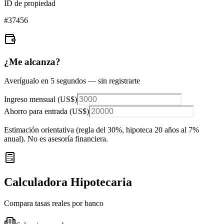
ID de propiedad
#
37456
¿Me alcanza?
Averígualo en 5 segundos — sin registrarte
Ingreso mensual (
US$
)
Ahorro para entrada (
US$
)
Estimación orientativa (regla del 30%
, hipoteca 20 años al 7%
anual
). No es asesoría financiera.
Calculadora Hipotecaria
Compara tasas reales por banco