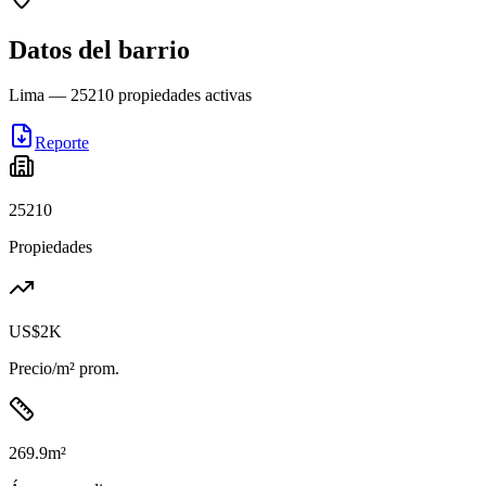
Datos del barrio
Lima
—
25210
propiedades activas
Reporte
25210
Propiedades
US$2K
Precio/m² prom.
269.9
m²