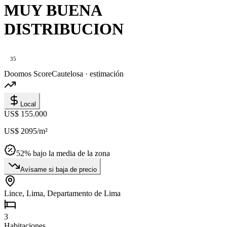
MUY BUENA
DISTRIBUCION
35
Doomos Score
Cautelosa · estimación
Local
US$ 155.000
US$ 2095
/m²
52
% bajo la media de la zona
Avísame si baja de precio
Lince, Lima, Departamento de Lima
3
Habitaciones