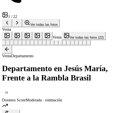
1
/
22
Ver todas las fotos
Venta
Venta
Ver todas las fotos
(
22
)
Venta
Departamento
Departamento en Jesús María,
Frente a la Rambla Brasil
59
Doomos Score
Moderada · estimación