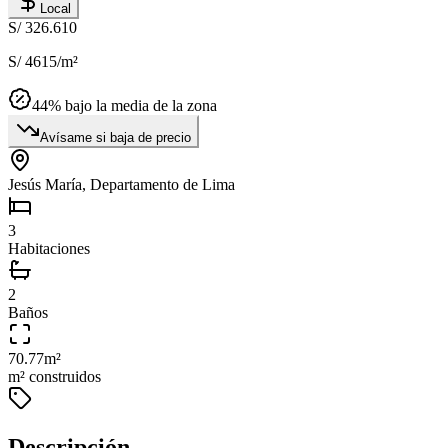
Local
S/ 326.610
S/ 4615
/m²
44
% bajo la media de la zona
Avísame si baja de precio
Jesús María, Departamento de Lima
3
Habitaciones
2
Baños
70.77
m²
m² construidos
Descripción