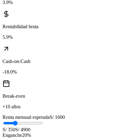
3.9
%
Rentabilidad bruta
5.9
%
Cash-on-Cash
-18.0
%
Break-even
+10 años
Renta mensual esperada
S/ 1600
S/ 350
S/ 4900
Enganche
20
%