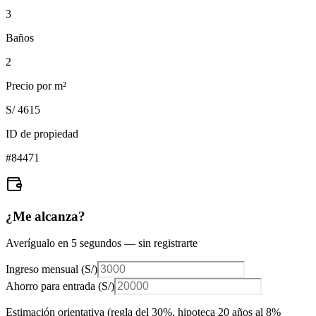
3
Baños
2
Precio por m²
S/ 4615
ID de propiedad
#
84471
¿Me alcanza?
Averígualo en 5 segundos — sin registrarte
Ingreso mensual (
S/
)
Ahorro para entrada (
S/
)
Estimación orientativa (regla del 30%
, hipoteca 20 años al 8%