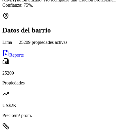
Confianza:
75
%.
Datos del barrio
Lima
—
25209
propiedades activas
Reporte
25209
Propiedades
US$2K
Precio/m² prom.