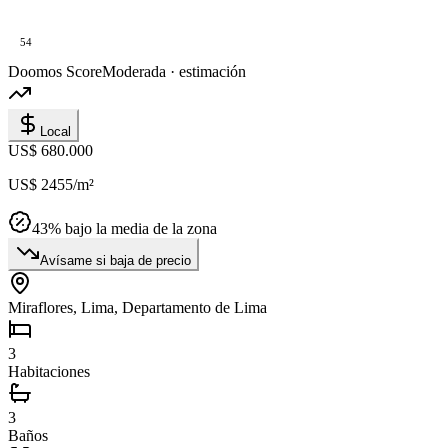
54
Doomos Score
Moderada · estimación
Local
US$ 680.000
US$ 2455
/m²
43
% bajo la media de la zona
Avísame si baja de precio
Miraflores, Lima, Departamento de Lima
3
Habitaciones
3
Baños