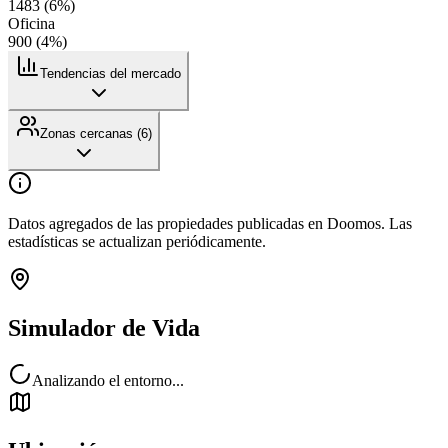
1483
(
6
%)
Oficina
900
(
4
%)
Tendencias del mercado
Zonas cercanas (
6
)
Datos agregados de las propiedades publicadas en Doomos. Las
estadísticas se actualizan periódicamente.
Simulador de Vida
Analizando el entorno...