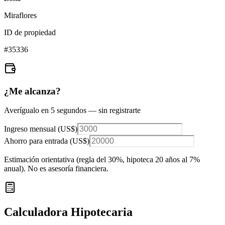
Miraflores
ID de propiedad
#
35336
¿Me alcanza?
Averígualo en 5 segundos — sin registrarte
Ingreso mensual (
US$
)
Ahorro para entrada (
US$
)
Estimación orientativa (regla del 30%
, hipoteca 20 años al 7%
anual
). No es asesoría financiera.
Calculadora Hipotecaria