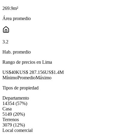
269.9
m²
Área promedio
3.2
Hab. promedio
Rango de precios en
Lima
US$40K
US$ 287.156
US$1.4M
Mínimo
Promedio
Máximo
Tipos de propiedad
Departamento
14354
(
57
%)
Casa
5149
(
20
%)
Terrenos
3079
(
12
%)
Local comercial