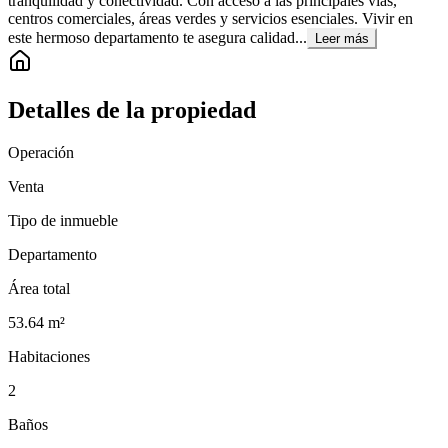
tranquilidad y conectividad. Con acceso a las principales vías,
centros comerciales, áreas verdes y servicios esenciales. Vivir en
este hermoso departamento te asegura calidad...
Leer más
Detalles de la propiedad
Operación
Venta
Tipo de inmueble
Departamento
Área total
53.64
m²
Habitaciones
2
Baños