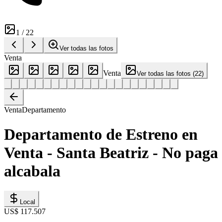
1
/
22
Ver todas las fotos
Venta
Venta
Ver todas las fotos
(
22
)
Venta
Departamento
Departamento de Estreno en
Venta - Santa Beatriz - No paga
alcabala
Local
US$ 117.507