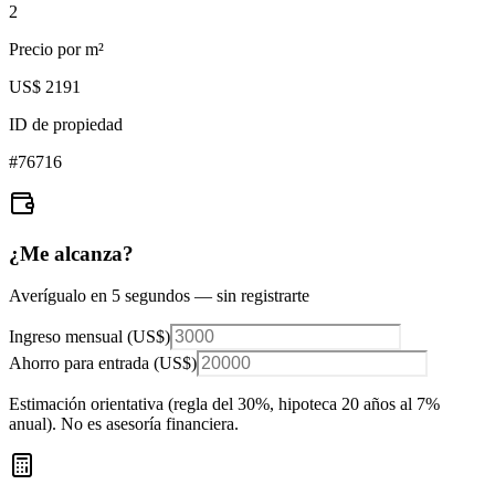
2
Precio por m²
US$ 2191
ID de propiedad
#
76716
¿Me alcanza?
Averígualo en 5 segundos — sin registrarte
Ingreso mensual (
US$
)
Ahorro para entrada (
US$
)
Estimación orientativa (regla del 30%
, hipoteca 20 años al 7%
anual
). No es asesoría financiera.